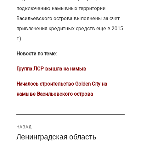
подключению намывных территории
Васильевского острова выполнены за счет
привлечения кредитных средств еще в 2015
г.).
Новости по теме:
Группа ЛСР вышла на намыв
Началось строительство Golden City на
намыве Васильевского острова
Навигация
НАЗАД
Ленинградская область
Предыдущая
по