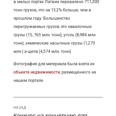
в малых портах Латвии перевалено 711,300
тонн грузов, что на 13,2% больше, чем в
прошлом году. Большинство
перегружаемых грузов это навалочные
грузы (15, 765 млн. тонн), уголь (8,984 млн
тонн), химические насыпные грузы (1,275
млн.) и щепа (4,574 млн. тонн).
Фотография для материала была взята из
объекта недвижимости
, размещённого на
нашем портале.
Навигация
НАЗАД
Конкурс на концепцию для
Предыдущая