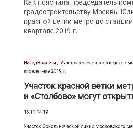
Как пояснила председатель коми
градостроительству Москвы Юли
красной ветки метро до станции
квартале 2019 г.
Назад
Новости
/ Участок красной ветки метро м
апреле-мае 2019 г.
Участок красной ветки ме
и «Столбово» могут открыть
16.11 14:19
Участок Сокольнической линии Московского ме