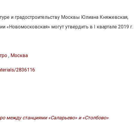
ктуре и градостроительству Москвы Юлиана Княжевская,
ии «Новомосковская» могут утвердить в I квартале 2019 г.
тро
,
Москва
aterials/2836116
тро между станциями «Саларьево» и «Столбово»