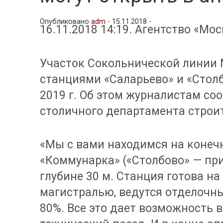
Опубликовано
adm
-
15.11.2018 -
16.11.2018 14:19. Агентство «Мос
Участок Сокольнической линии
станциями «Саларьево» и «Столб
2019 г. Об этом журналистам с
столичного департамента строи
«Мы с вами находимся на конеч
«Коммунарка» («Столбово» — прим
глубине 30 м. Станция готова на
магистралью, ведутся отделочны
80%. Все это дает возможность 