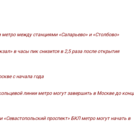
и метро между станциями «Саларьево» и «Столбово»
зал» в часы пик снизится в 2,5 раза после открытия
оскве с начала года
кольцевой линии метро могут завершить в Москве до конц
и «Севастопольский проспект» БКЛ метро могут начать в