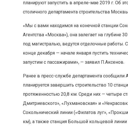
планируют запустить в апреле-мае 2019 г. Об 
столичного департамента строительства Москвы
«Мы с вами находимся на конечной станции Со
Агентства «Москва»), она залегает на глубине 30
под магистралью, ведутся отделочные работы. С
конце декабря — начале января пустить техниче
запустим с пассажирами», — заявил П.Аксенов.
Ранее в пресс-службе департамента сообщили Аг
планируется завершить строительство 10 станци
протяженностью 20,8 км. Среди них — четыре с
Дмитриевского», «Лухмановская» и «Некрасовка»
Сокольнический линии («Филатов луг», «Прокшин
км), а также станция Большой кольцевой линии