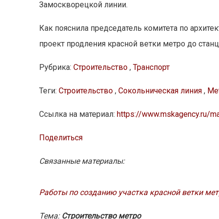
Замоскворецкой линии.
Как пояснила председатель комитета по архите
проект продления красной ветки метро до станц
Рубрика:
Строительство
,
Транспорт
Теги:
Строительство
,
Сокольническая линия
,
Ме
Ссылка на материал:
https://www.mskagency.ru/m
Поделиться
Связанные материалы:
Работы по созданию участка красной ветки ме
Тема:
Строительство метро