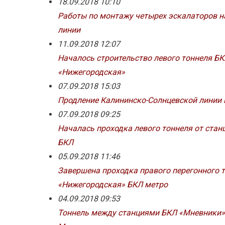
18.09.2018 10:10
Работы по монтажу четырех эскалаторов н
линии
11.09.2018 12:07
Началось строительство левого тоннеля Б
«Нижегородская»
07.09.2018 15:03
Продление Калининско-Солнцевской линии м
07.09.2018 09:25
Началась проходка левого тоннеля от стан
БКЛ
05.09.2018 11:46
Завершена проходка правого перегонного 
«Нижегородская» БКЛ метро
04.09.2018 09:53
Тоннель между станциями БКЛ «Мневники» 