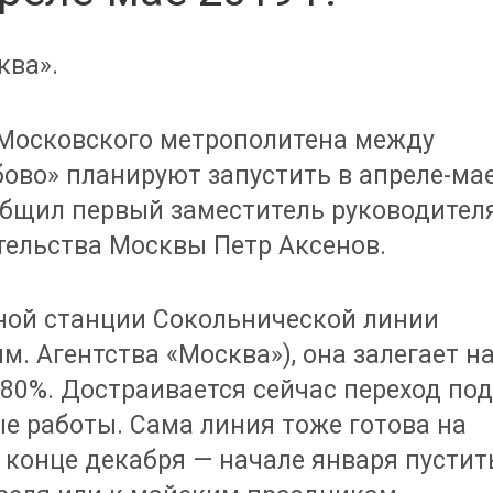
ква».
 Московского метрополитена между
ово» планируют запустить в апреле-ма
ообщил первый заместитель руководител
тельства Москвы Петр Аксенов.
ной станции Сокольнической линии
. Агентства «Москва»), она залегает н
 80%. Достраивается сейчас переход по
е работы. Сама линия тоже готова на
в конце декабря — начале января пустит