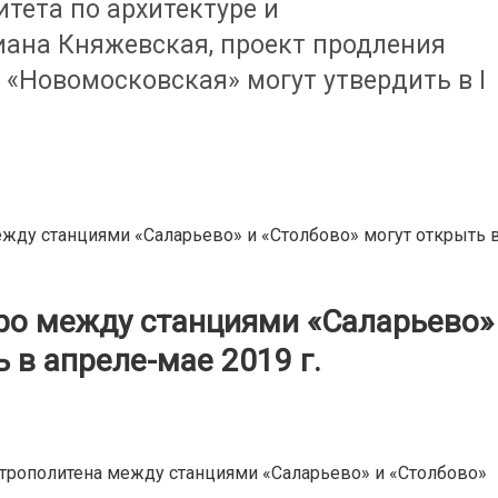
тета по архитектуре и
ана Княжевская, проект продления
 «Новомосковская» могут утвердить в I
ежду станциями «Саларьево» и «Столбово» могут открыть 
тро между станциями «Саларьево»
 в апреле-мае 2019 г.
трополитена между станциями «Саларьево» и «Столбово»