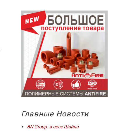
й
Главные Новости
BN Group: в селе Шойна