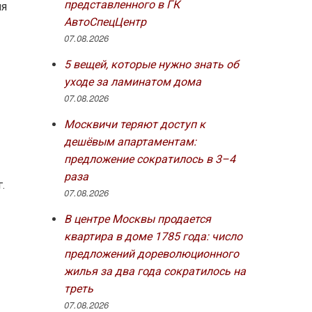
представленного в ГК
ля
АвтоСпецЦентр
07.08.2026
5 вещей, которые нужно знать об
уходе за ламинатом дома
07.08.2026
в
Москвичи теряют доступ к
дешёвым апартаментам:
предложение сократилось в 3–4
раза
.
07.08.2026
В центре Москвы продается
квартира в доме 1785 года: число
предложений дореволюционного
жилья за два года сократилось на
треть
07.08.2026