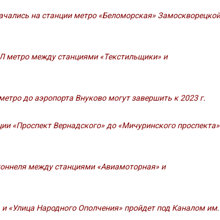
ачались на станции метро «Беломорская» Замоскворецко
КЛ метро между станциями «Текстильщики» и
етро до аэропорта Внуково могут завершить к 2023 г.
ции «Проспект Вернадского» до «Мичуринского проспекта»
тоннеля между станциями «Авиамоторная» и
и «Улица Народного Ополчения» пройдет под Каналом им.