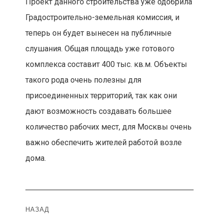
Проект данного строительства уже одобрила
Градостроительно-земельная комиссия, и
теперь он будет вынесен на публичные
слушания. Общая площадь уже готового
комплекса составит 400 тыс. кв.м. Объекты
такого рода очень полезны для
присоединенных территорий, так как они
дают возможность создавать большее
количество рабочих мест, для Москвы очень
важно обеспечить жителей работой возле
дома.
Навигация
НАЗАД