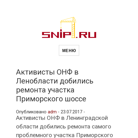
Новости
Сайт о строительной отрасли и
недвижимости в Россиии и за
МЕНЮ
рубежом. Каждый день
обновляются Новости
строительства, архитекутры,
строительств
блгоустройства, недвижимости и
другие связанные со стройкой
Активисты ОНФ в
рубрики
Ленобласти добились
и
ремонта участка
Приморского шоссе
недвижимост
Опубликовано
adm
-
23.07.2017 -
Активисты ОНФ в Ленинградской
области добились ремонта самого
проблемного участка Приморского