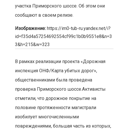
участка Приморского шоссе. Об этом они
сообщают в своем релизе.
Изображение:
https://im0-tub-ru.yandex.net/i?
id=f35d4a57254692554cf99c1b0b9551e8&n=3
3&h=215&w=323
В рамках реализации проекта «Дорожная
инспекция ОНФ/Карта убитых дорог»,
общественниками была проведена
проверка Приморского шоссе.Активисты
отметили, что дорожное покрытие на
половине протяженности магистрали
изобилует многочисленными
повреждениями, большая часть из которых,