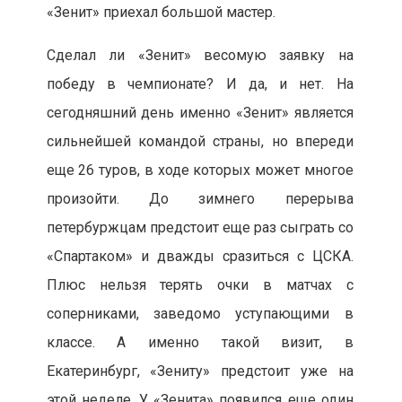
«Зенит» приехал большой мастер.
Сделал ли «Зенит» весомую заявку на
победу в чемпионате? И да, и нет. На
сегодняшний день именно «Зенит» является
сильнейшей командой страны, но впереди
еще 26 туров, в ходе которых может многое
произойти. До зимнего перерыва
петербуржцам предстоит еще раз сыграть со
«Спартаком» и дважды сразиться с ЦСКА.
Плюс нельзя терять очки в матчах с
соперниками, заведомо уступающими в
классе. А именно такой визит, в
Екатеринбург, «Зениту» предстоит уже на
этой неделе. У «Зенита» появился еще один