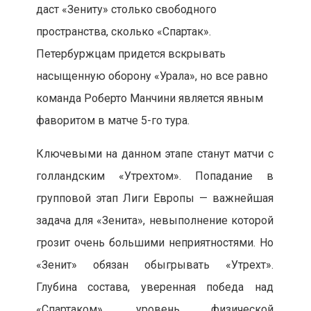
даст «Зениту» столько свободного
пространства, сколько «Спартак».
Петербуржцам придется вскрывать
насыщенную оборону «Урала», но все равно
команда Роберто Манчини является явным
фаворитом в матче 5-го тура.
Ключевыми на данном этапе станут матчи с
голландским «Утрехтом». Попадание в
групповой этап Лиги Европы — важнейшая
задача для «Зенита», невыполнение которой
грозит очень большими неприятностями. Но
«Зенит» обязан обыгрывать «Утрехт».
Глубина состава, уверенная победа над
«Спартаком», уровень физической