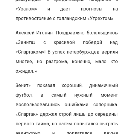
«Уралом» и дает прогнозы на
противостояние с голландским «Утрехтом».
Алексей Игонин: Поздравляю болельщиков
«Зенита» с красивой победой над
«Спартаком»! В успех петербуржцев верили
многие, но разгрома, конечно, мало кто
ожидал. «
Зенит» показал хороший, динамичный
футбол, в самый нужный момент
воспользовавшись ошибками соперника.
«Спартак» держал строй лишь до середины
первого тайма, но затем попытался сыграть
авантюрно и поплатился двумя