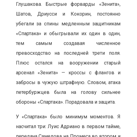
Глушакова. Быстрые форварды «Зенита»,
Шатов, Дриусси и Кокорин, постоянно
убегали за спины медленным защитникам
«Спартака» и обыгрывали их один в один,
тем самым создавая численное
превосходство на последней трети поля.
Плюс остался на вооружении старый
арсенал «Зенита» — кроссы с флангов и
забросы в чужую штрафную. Словом, атака
петербуржцев была на голову сильнее
обороны «Спартака». Порадовала и защита.
У «Спартака» было минимум моментов. Я
насчитал три: Луис Адриано в первом тайме,
передача Самедова на Промеса во втором и