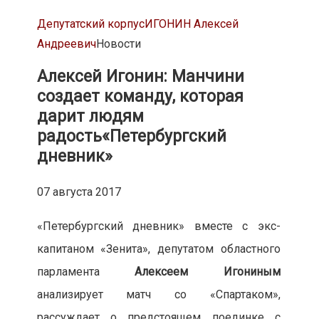
Депутатский корпус
ИГОНИН Алексей
Андреевич
Новости
Алексей Игонин: Манчини
создает команду, которая
дарит людям
радость
«Петербургский
дневник»
07 августа 2017
«Петербургский дневник» вместе с экс-
капитаном «Зенита», депутатом областного
парламента
Алексеем Игониным
анализирует матч со «Спартаком»,
рассуждает о предстоящем поединке с