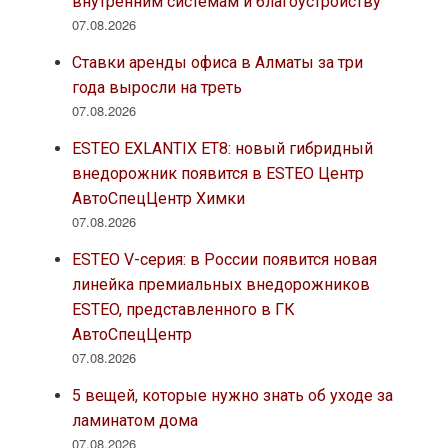
внутренним системам и благоустройству
07.08.2026
Ставки аренды офиса в Алматы за три
года выросли на треть
07.08.2026
ESTEO EXLANTIX ET8: новый гибридный
внедорожник появится в ESTEO Центр
АвтоСпецЦентр Химки
07.08.2026
ESTEO V-серия: в России появится новая
линейка премиальных внедорожников
ESTEO, представленного в ГК
АвтоСпецЦентр
07.08.2026
5 вещей, которые нужно знать об уходе за
ламинатом дома
07.08.2026