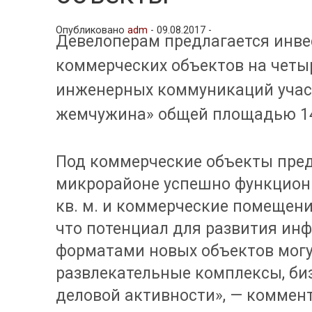
Опубликовано
adm
-
09.08.2017 -
Девелоперам предлагается инве
коммерческих объектов на четы
инженерных коммуникаций учас
жемчужина» общей площадью 14
Под коммерческие объекты предла
микрорайоне успешно функциони
кв. м. и коммерческие помещени
что потенциал для развития ин
форматами новых объектов могу
развлекательные комплексы, биз
деловой активности», — коммент