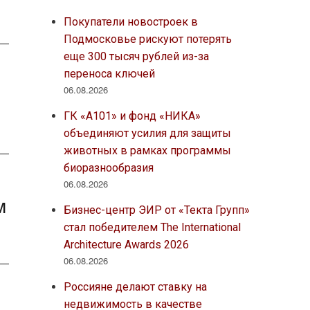
Покупатели новостроек в
Подмосковье рискуют потерять
еще 300 тысяч рублей из-за
переноса ключей
06.08.2026
ГК «А101» и фонд «НИКА»
объединяют усилия для защиты
животных в рамках программы
биоразнообразия
06.08.2026
м
Бизнес-центр ЭИР от «Текта Групп»
стал победителем The International
Architecture Awards 2026
06.08.2026
Россияне делают ставку на
недвижимость в качестве