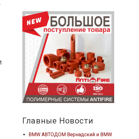
.
и
Главные Новости
BMW АВТОДОМ Вернадский и BMW