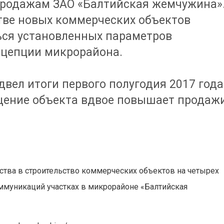
продажам ЗАО «Балтийская жемчужина»
стве новых коммерческих объектов
ься установленных параметров
нцепции микрорайона.
одвел итоги первого полугодия 2017 года
щение объекта вдвое повышает продаж
ства в строительство коммерческих объектов на четырех
ммуникаций участках в микрорайоне «Балтийская