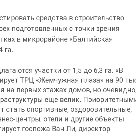
стировать средства в строительство
рех подготовленных с точки зрения
тках в микрорайоне «Балтийская
 га.
гаются участки от 1,5 до 6,3 га. «В
рует ТРЦ «Жемчужная плаза» на 90 тыс
я на первых этажах домов, но очевидно
фраструктуры еще велик. Приоритетным
т стать спортивные, оздоровительные,
нес-центры, отели и другие объекты
ирует госпожа Ван Ли, директор