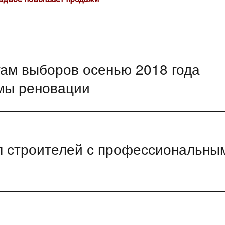
гам выборов осенью 2018 года
ммы реновации
л строителей с профессиональны