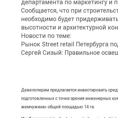
департамента по маркетингу и 
Сообщается, что при строитель
необходимо будет придерживат
высотности и архитектурной ко
Новости по теме:
Рынок Street retail Петербурга п
Сергей Сизый: Правильное осве
Девелоперам предлагается инвестировать сред
подготовленных с точки зрения инженерных ко
жемчужина» общей площадью 14 га.