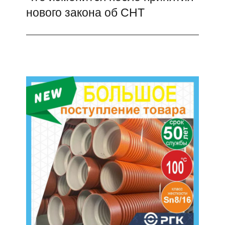
нового закона об СНТ
запись: