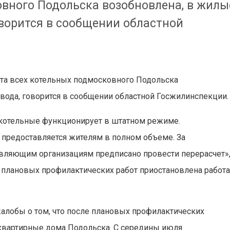
овного Подольска возобновлена, в жилы
оворится в сообщении областной
та всех котельных подмосковного Подольска
 вода, говорится в сообщении областной Госжилинспекции.
 котельные функционирует в штатном режиме.
 предоставляется жителям в полном объеме. За
вляющим организациям предписано провести перерасчет»
я плановых профилактических работ приостановлена работ
алобы о том, что после плановых профилактических
оквартирные дома Подольска. С середины июля