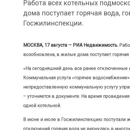
Работа всех котельных подмоск
дома поступает горячая вода, г
Госжилинспекции.
МОСКВА, 17 августа — РИА Недвижимость.
Рабо
возобновлена, в жилые дома поступает горячая
«На сегодняшний день все ранее отключенные
Коммунальная услуга «горячее водоснабжение»
непредоставленную коммунальную услугу упра
– уточняется в документе. На время проведени
одной котельной.
В июне и июле в Госжилинспекцию поступали ж
отключений горячая вода не вернулась в мног