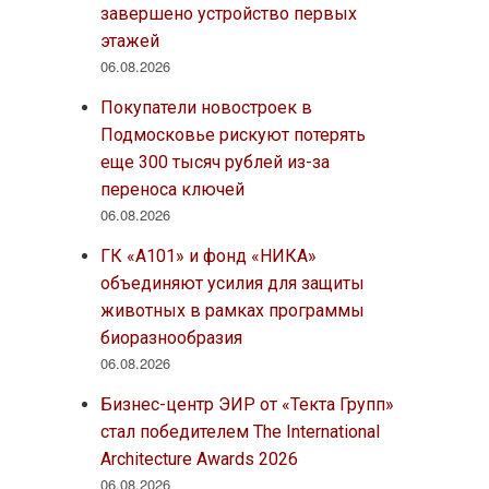
завершено устройство первых
этажей
06.08.2026
Покупатели новостроек в
Подмосковье рискуют потерять
еще 300 тысяч рублей из-за
переноса ключей
06.08.2026
ГК «А101» и фонд «НИКА»
объединяют усилия для защиты
животных в рамках программы
биоразнообразия
06.08.2026
Бизнес-центр ЭИР от «Текта Групп»
стал победителем The International
Architecture Awards 2026
06.08.2026