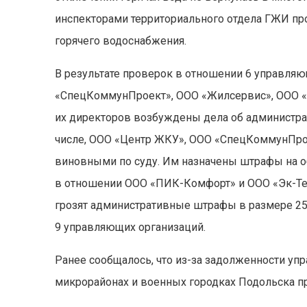
инспекторами территориального отдела ГЖИ п
горячего водоснабжения.
В результате проверок в отношении 6 управля
«СпецКоммунПроект», ООО «Жилсервис», ООО «
их директоров возбуждены дела об администрати
числе, ООО «Центр ЖКУ», ООО «СпецКоммунПро
виновными по суду. Им назначены штрафы на о
в отношении ООО «ПИК-Комфорт» и ООО «Эк-Тек
грозят административные штрафы в размере 25
9 управляющих организаций.
Ранее сообщалось, что из-за задолженности уп
микрорайонах и военных городках Подольска п