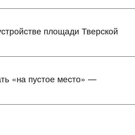
устройстве площади Тверской
ть «на пустое место» —