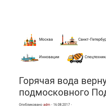
Новости стро
Сайт о строительной отрасли и недвижимости в Росси
Москва
Санкт-Петербу
Инновации
Спецтехник
Горячая вода верн
подмосковного По
Опубликовано
adm
-
16.08.2017 -