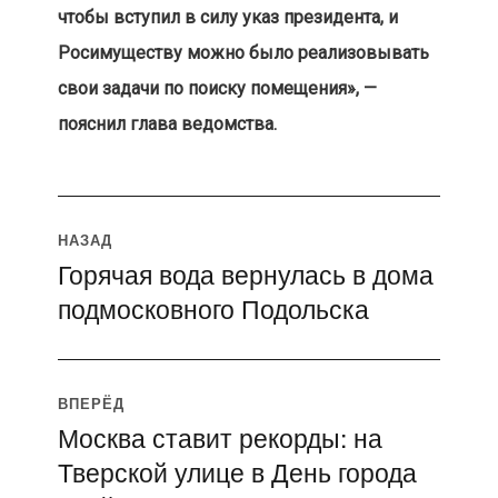
чтобы вступил в силу указ президента, и
Росимуществу можно было реализовывать
свои задачи по поиску помещения», —
пояснил глава ведомства.
Навигация
НАЗАД
Горячая вода вернулась в дома
Предыдущая
по
подмосковного Подольска
запись:
записям
ВПЕРЁД
Москва ставит рекорды: на
Следующая
Тверской улице в День города
запись: