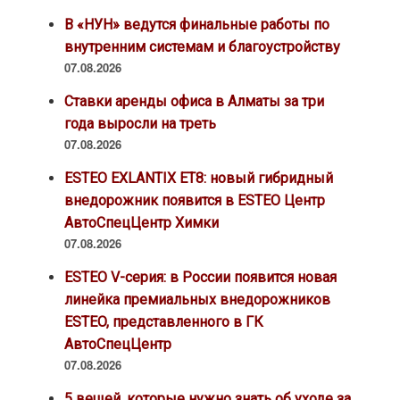
В «НУН» ведутся финальные работы по
внутренним системам и благоустройству
07.08.2026
Ставки аренды офиса в Алматы за три
года выросли на треть
07.08.2026
ESTEO EXLANTIX ET8: новый гибридный
внедорожник появится в ESTEO Центр
АвтоСпецЦентр Химки
07.08.2026
ESTEO V-серия: в России появится новая
линейка премиальных внедорожников
ESTEO, представленного в ГК
АвтоСпецЦентр
07.08.2026
5 вещей, которые нужно знать об уходе за