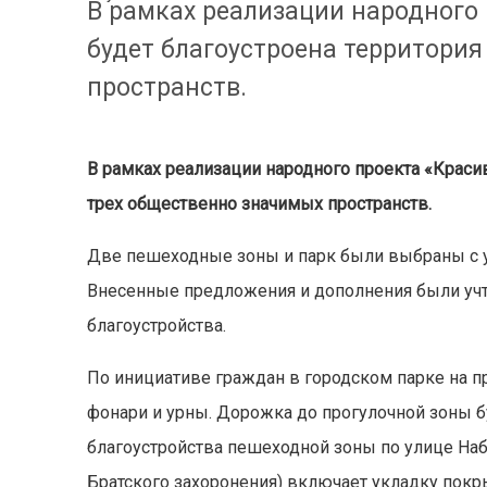
В рамках реализации народного
будет благоустроена территори
пространств.
В рамках реализации народного проекта «Краси
трех общественно значимых пространств.
Две пешеходные зоны и парк были выбраны с у
Внесенные предложения и дополнения были уч
благоустройства.
По инициативе граждан в городском парке на п
фонари и урны. Дорожка до прогулочной зоны б
благоустройства пешеходной зоны по улице Наб
Братского захоронения) включает укладку покр