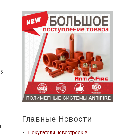
№5
Главные Новости
й
Покупатели новостроек в