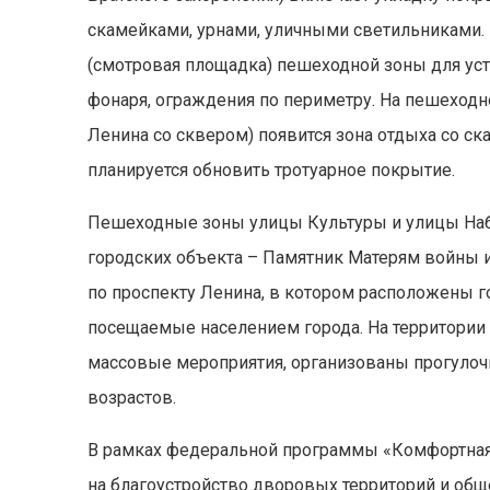
скамейками, урнами, уличными светильниками.
(смотровая площадка) пешеходной зоны для уст
фонаря, ограждения по периметру. На пешеходн
Ленина со сквером) появится зона отдыха со ск
планируется обновить тротуарное покрытие.
Пешеходные зоны улицы Культуры и улицы Наб
городских объекта – Памятник Матерям войны и
по проспекту Ленина, в котором расположены 
посещаемые населением города.
На территории
массовые мероприятия, организованы прогулоч
возрастов.
В рамках федеральной программы «Комфортная
на благоустройство дворовых территорий и общ