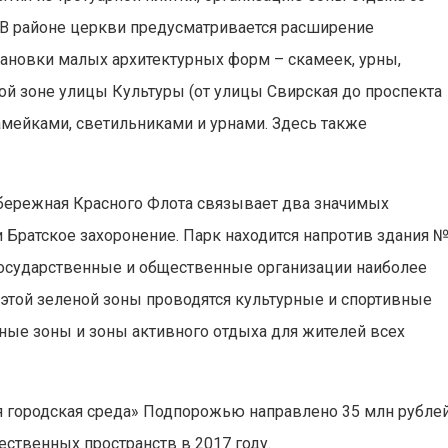
 В районе церкви предусматривается расширение
ановки малых архитектурных форм – скамеек, урны,
ой зоне улицы Культуры (от улицы Свирская до проспекта
амейками, светильниками и урнами. Здесь также
ережная Красного Флота связывает два значимых
 Братское захоронение. Парк находится напротив здания 
государственные и общественные организации наиболее
 этой зеленой зоны проводятся культурные и спортивные
ные зоны и зоны активного отдыха для жителей всех
 городская среда» Подпорожью направлено 35 млн рубле
ественных пространств в 2017 году.