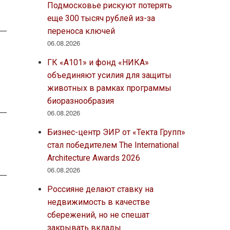
Подмосковье рискуют потерять
еще 300 тысяч рублей из-за
переноса ключей
06.08.2026
ГК «А101» и фонд «НИКА»
объединяют усилия для защиты
животных в рамках программы
биоразнообразия
06.08.2026
Бизнес-центр ЭИР от «Текта Групп»
стал победителем The International
Architecture Awards 2026
06.08.2026
Россияне делают ставку на
недвижимость в качестве
сбережений, но не спешат
закрывать вклады