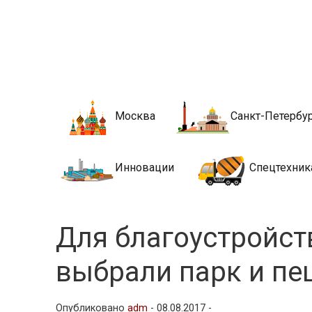
Новости стро
Сайт о строительной отрасли и недвижимости в Росси
Москва
Санкт-Петербу
Инновации
Спецтехник
Для благоустройс
выбрали парк и п
Опубликовано
adm
-
08.08.2017 -