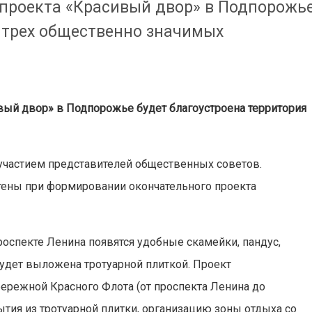
 проекта «Красивый двор» в Подпорожь
я трех общественно значимых
вый двор» в Подпорожье будет благоустроена территория
частием представителей общественных советов.
тены при формировании окончательного проекта
роспекте Ленина появятся удобные скамейки, пандус,
удет выложена тротуарной плиткой. Проект
ережной Красного Флота (от проспекта Ленина до
ытия из тротуарной плитки, организацию зоны отдыха со