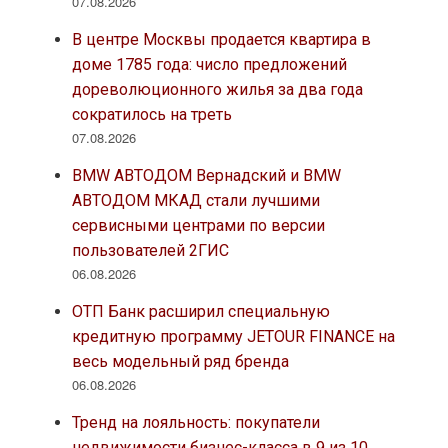
07.08.2026
В центре Москвы продается квартира в
доме 1785 года: число предложений
дореволюционного жилья за два года
сократилось на треть
07.08.2026
BMW АВТОДОМ Вернадский и BMW
АВТОДОМ МКАД стали лучшими
сервисными центрами по версии
пользователей 2ГИС
06.08.2026
ОТП Банк расширил специальную
кредитную программу JETOUR FINANCE на
весь модельный ряд бренда
06.08.2026
Тренд на лояльность: покупатели
недвижимости бизнес-класса в 9 из 10