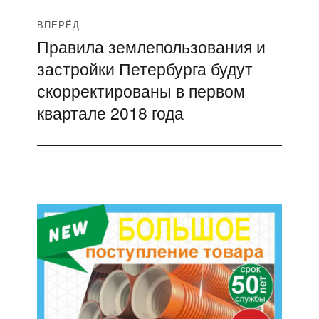
ВПЕРЁД
Правила землепользования и
Следующая
застройки Петербурга будут
запись:
скорректированы в первом
квартале 2018 года