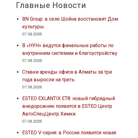
Главные Новости
BN Group: в селе Шойна восстановят Дом
культуры
07.08.2026
В «НУН» ведутся финальные работы по
внутренним системам и благоустройству
07.08.2026
Ставки аренды офиса в Алматы за три
года выросли на треть
07.08.2026
ESTEO EXLANTIX ET8: новый гибридный
внедорожник появится в ESTEO Центр
АвтоСпецЦентр Химки
07.08.2026
ESTEO V-серия: в России появится новая