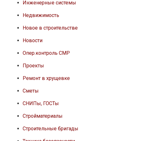
Инженерные системы
Недвижимость
Новое в строительстве
Новости
Опер.контроль СМР
Проекты
Ремонт в хрущевке
Сметы
СНИПы, ГОСТы
Стройматериалы
Строительные бригады