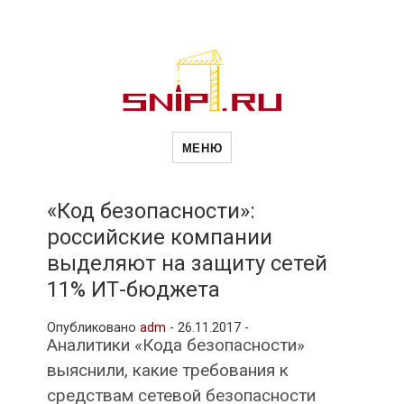
Новости
Сайт о строительной отрасли и
недвижимости в Россиии и за
МЕНЮ
рубежом. Каждый день
обновляются Новости
строительства, архитекутры,
строительств
блгоустройства, недвижимости и
другие связанные со стройкой
«Код безопасности»:
рубрики
российские компании
и
выделяют на защиту сетей
11% ИТ-бюджета
недвижимост
Опубликовано
adm
-
26.11.2017 -
Аналитики «Кода безопасности»
выяснили, какие требования к
средствам сетевой безопасности