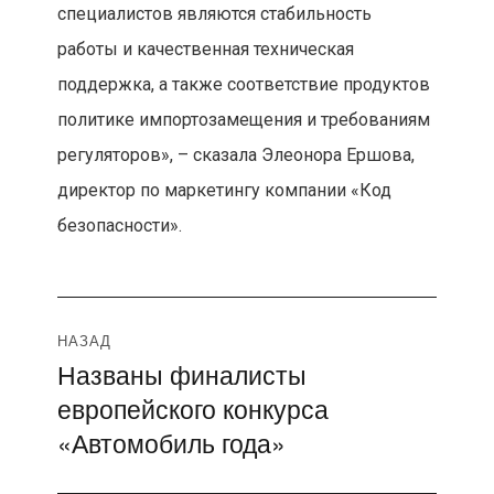
специалистов являются стабильность
работы и качественная техническая
поддержка, а также соответствие продуктов
политике импортозамещения и требованиям
регуляторов», – сказала Элеонора Ершова,
директор по маркетингу компании «Код
безопасности».
Навигация
НАЗАД
Названы финалисты
Предыдущая
по
европейского конкурса
запись:
записям
«Автомобиль года»