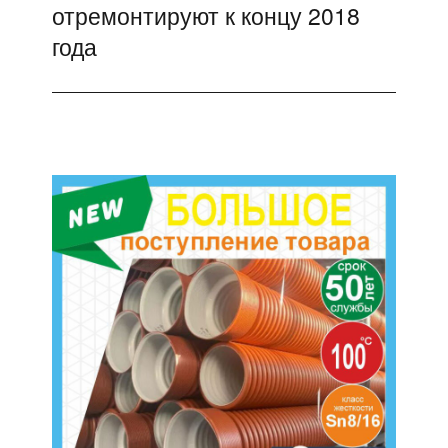
отремонтируют к концу 2018
запись:
года