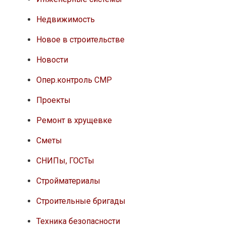
Недвижимость
Новое в строительстве
Новости
Опер.контроль СМР
Проекты
Ремонт в хрущевке
Сметы
СНИПы, ГОСТы
Стройматериалы
Строительные бригады
Техника безопасности