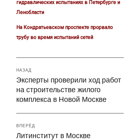
гидравлических испытаниях в Петербурге и
Ленобласти
На Кондратьевском проспекте прорвало
трубу во время испытаний сетей
Навигация
НАЗАД
Эксперты проверили ход работ
Предыдущая
по
на строительстве жилого
запись:
записям
комплекса в Новой Москве
ВПЕРЁД
Литинститут в Москве
Следующая