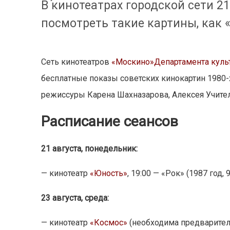
В кинотеатрах городской сети 21
посмотреть такие картины, как «
Сеть кинотеатров
«Москино»
Департамента куль
бесплатные показы советских кинокартин 1980-
режиссуры Карена Шахназарова, Алексея Учител
Расписание сеансов
21 августа, понедельник:
— кинотеатр
«Юность»
, 19:00 — «Рок» (1987 год,
23 августа, среда:
— кинотеатр
«Космос»
(необходима предварите