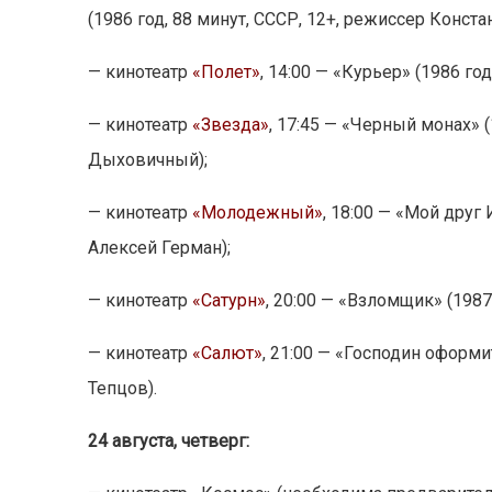
(1986 год, 88 минут, СССР, 12+, режиссер Конст
— кинотеатр
«Полет»
, 14:00 — «Курьер» (1986 го
— кинотеатр
«Звезда»
, 17:45 — «Черный монах» 
Дыховичный);
— кинотеатр
«Молодежный»
, 18:00 — «Мой друг
Алексей Герман);
— кинотеатр
«Сатурн»
, 20:00 — «Взломщик» (1987
— кинотеатр
«Салют»
, 21:00 — «Господин оформи
Тепцов).
24 августа, четверг: