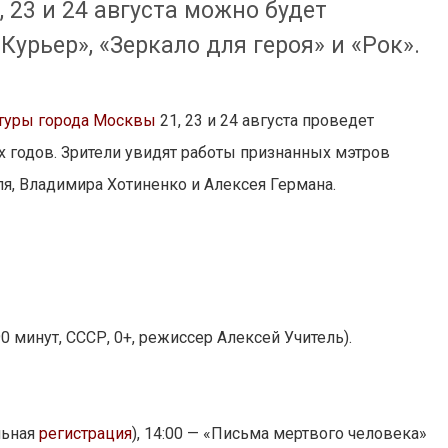
, 23 и 24 августа можно будет
Курьер», «Зеркало для героя» и «Рок».
туры города Москвы
21, 23 и 24 августа проведет
х годов. Зрители увидят работы признанных мэтров
я, Владимира Хотиненко и Алексея Германа.
 90 минут, СССР, 0+, режиссер Алексей Учитель).
льная
регистрация
), 14:00 — «Письма мертвого человека»