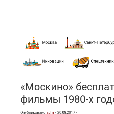
Новости стро
Сайт о строительной отрасли и недвижимости в Росси
Москва
Санкт-Петербу
Инновации
Спецтехник
«Москино» бесплат
фильмы 1980-х год
Опубликовано
adm
-
20.08.2017 -