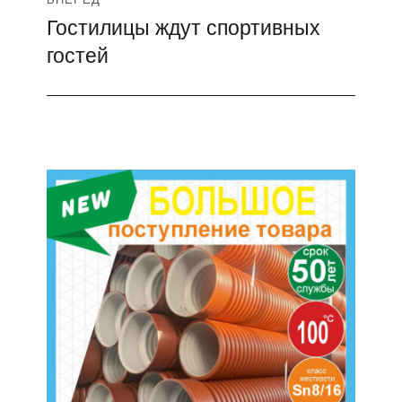
Гостилицы ждут спортивных
Следующая
гостей
запись: