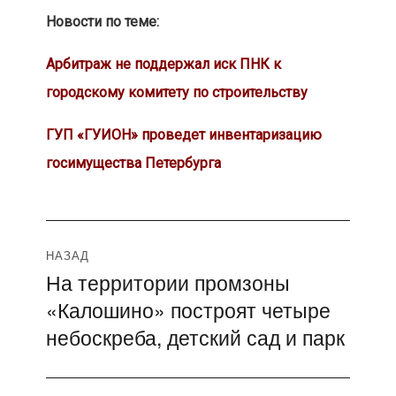
Новости по теме:
Арбитраж не поддержал иск ПНК к
городскому комитету по строительству
ГУП «ГУИОН» проведет инвентаризацию
госимущества Петербурга
Навигация
НАЗАД
На территории промзоны
Предыдущая
по
«Калошино» построят четыре
запись:
записям
небоскреба, детский сад и парк