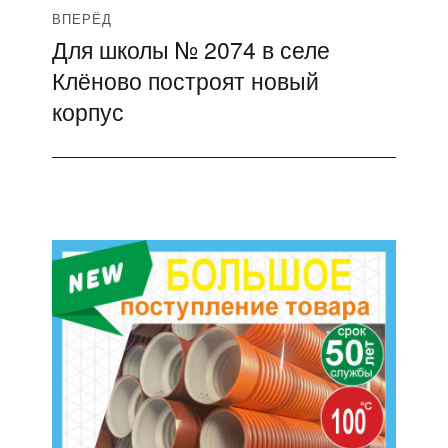
ВПЕРЁД
Для школы № 2074 в селе
Следующая
Клёново построят новый
запись:
корпус