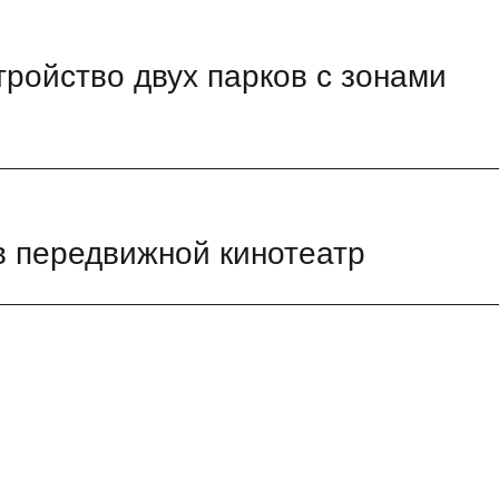
тройство двух парков с зонами
 в передвижной кинотеатр