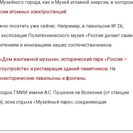
Музейного города, как и Музей атомной энергии, в которо
ссии атомных электростанций
.
но посетить уже сейчас. Например, в павильоне № 26,
 экспозиция Политехнического музея «Россия делает сама»
етениям и инновациям наших соотечественников.
 «Дом винтажной музыки»
,
исторический парк «Россия —
гоустройство и реставрация зданий-памятников
. На
ок
исторические павильоны и фонтаны
.
одок ГМИИ имени А.С. Пушкина на Волхонке (от станции
), зона отдыха «Музейный парк», соединяющая