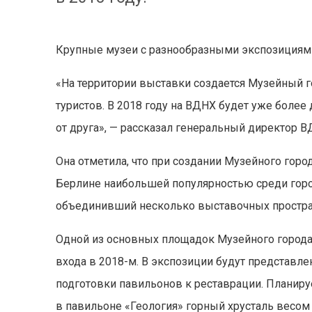
Крупные музеи с разнообразными экспозициями
«На территории выставки создается Музейный г
туристов. В 2018 году на ВДНХ будет уже более
от друга», — рассказал генеральный директор 
Она отметила, что при создании Музейного горо
Берлине наибольшей популярностью среди горо
объединивший несколько выставочных простра
Одной из основных площадок Музейного города 
входа в 2018-м. В экспозиции будут представл
подготовки павильонов к реставрации. Планиру
в павильоне «Геология» горный хрусталь весом