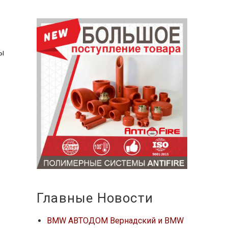
пы
Главные Новости
BMW АВТОДОМ Вернадский и BMW