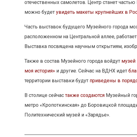
отечественных самолетов. Центр станет частью 
можно будет
увидеть макеты крупнейших в Ро
Часть выставок будущего Музейного города мож
расположенном на Центральной аллее, работает
Выставка посвящена научным открытиям, изобр
Также в состав Музейного города войдут
музей
моя история»
и другие. Сейчас на ВДНХ идет
бла
территории выставки будут
приведены в поряд
В столице сейчас
также создаются
Музейный гор
метро «Кропоткинская» до Боровицкой площади
Политехнический музей и «Зарядье».