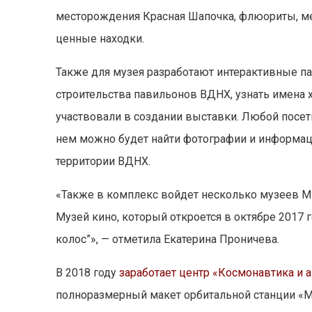
месторождения Красная Шапочка, флюориты, ме
ценные находки.
Также для музея разработают интерактивные п
строительства павильонов ВДНХ, узнать имена 
участвовали в создании выставки. Любой посе
нем можно будет найти фотографии и информац
территории ВДНХ.
«Также в комплекс войдет несколько музеев М
Музей кино, который откроется в октябре 2017 
колос”», — отметила Екатерина Проничева.
В 2018 году
заработает центр «Космонавтика и 
полноразмерный макет орбитальной станции «