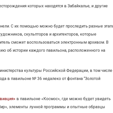
сторождения которых находятся в Забайкалье, и другие
анели. С их помощью можно будет проследить разные эта
художников, скульпторов и архитекторов, которые
титель сможет воспользоваться электронным архивом. В
ию об истории каждого павильона, расположенного на
инистерства культуры Российской Федерации, в том числе
года в павильоне № 36 недалеко от фонтана “Золотой
авиация»
в павильоне «Космос», где можно будет увидеть
Мир», элементы лунной программы и опытные образцы