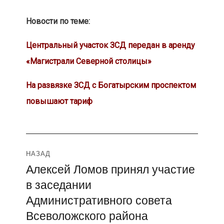
Новости по теме:
Центральный участок ЗСД передан в аренду
«Магистрали Северной столицы»
На развязке ЗСД с Богатырским проспектом
повышают тариф
Навигация
НАЗАД
Алексей Ломов принял участие
Предыдущая
по
в заседании
запись:
записям
Административного совета
Всеволожского района