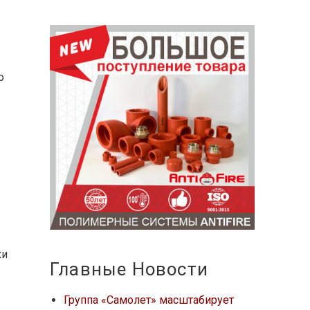
о
ки
Главные Новости
Группа «Самолет» масштабирует