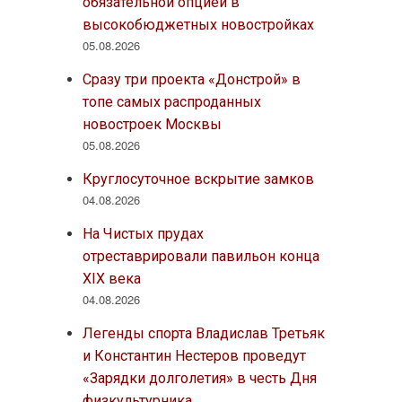
обязательной опцией в
высокобюджетных новостройках
05.08.2026
Сразу три проекта «Донстрой» в
топе самых распроданных
новостроек Москвы
05.08.2026
Круглосуточное вскрытие замков
04.08.2026
На Чистых прудах
отреставрировали павильон конца
XIX века
04.08.2026
Легенды спорта Владислав Третьяк
и Константин Нестеров проведут
«Зарядки долголетия» в честь Дня
физкультурника