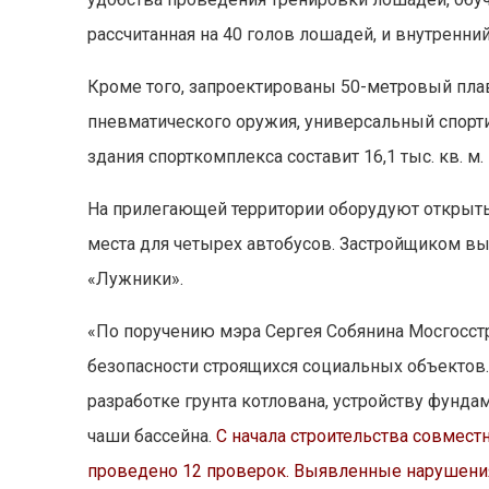
рассчитанная на 40 голов лошадей, и внутренни
Кроме того, запроектированы 50-метровый плав
пневматического оружия, универсальный спорт
здания спорткомплекса составит 16,1 тыс. кв. м.
На прилегающей территории оборудуют открыты
места для четырех автобусов. Застройщиком вы
«Лужники».
«По поручению мэра Сергея Собянина Мосгосст
безопасности строящихся социальных объектов.
разработке грунта котлована, устройству фунд
чаши бассейна.
С начала строительства совмес
проведено 12 проверок. Выявленные нарушения