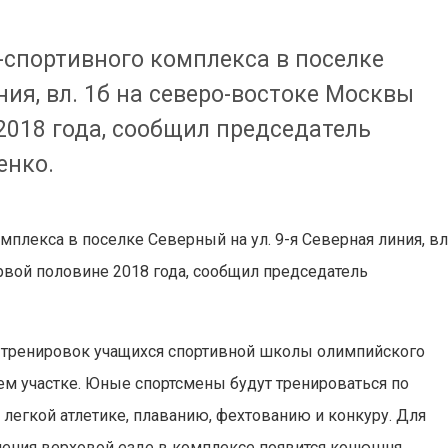
-спортивного комплекса в поселке
ния, вл. 1б на северо-востоке Москвы
2018 года, сообщил председатель
енко.
плекса в поселке Северный на ул. 9-я Северная линия, вл
рвой половине 2018 года, сообщил председатель
 тренировок учащихся спортивной школы олимпийского
м участке. Юные спортсмены будут тренироваться по
 легкой атлетике, плаванию, фехтованию и конкуру. Для
чения верховой езде в комплексе появится конюшня,