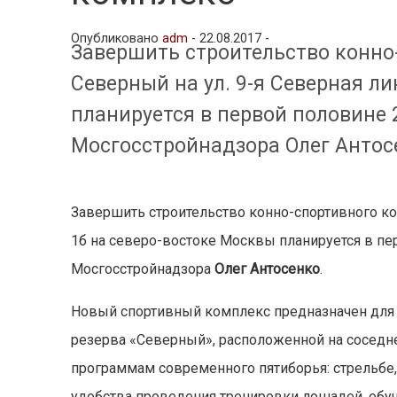
Опубликовано
adm
-
22.08.2017 -
Завершить строительство конно
Северный на ул. 9-я Северная ли
планируется в первой половине 
Мосгосстройнадзора Олег Антос
Завершить строительство конно-спортивного ком
1б на северо-востоке Москвы планируется в пе
Мосгосстройнадзора
Олег Антосенко
.
Новый спортивный комплекс предназначен для
резерва «Северный», расположенной на соседне
программам современного пятиборья: стрельбе,
удобства проведения тренировки лошадей, обу