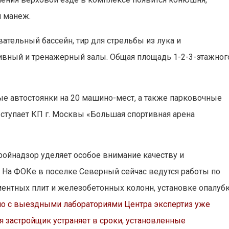
й манеж.
ательный бассейн, тир для стрельбы из лука и
ивный и тренажерный залы. Общая площадь 1-2-3-этажног
е автостоянки на 20 машино-мест, а также парковочные
ступает КП г. Москвы «Большая спортивная арена
ройнадзор уделяет особое внимание качеству и
 На ФОКе в поселке Северный сейчас ведутся работы по
аментных плит и железобетонных колонн, установке опалуб
тно с выездными лабораториями Центра экспертиз уже
 застройщик устраняет в сроки, установленные