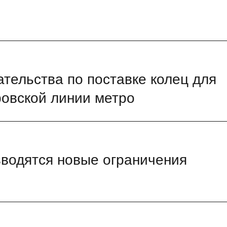
тельства по поставке колец для
ровской линии метро
 вводятся новые ограничения