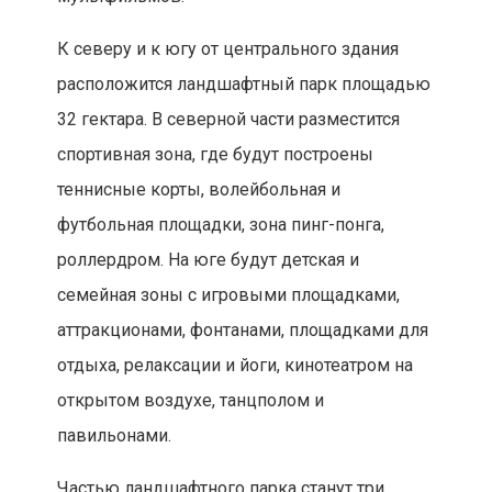
К северу и к югу от центрального здания
расположится ландшафтный парк площадью
32 гектара. В северной части разместится
спортивная зона, где будут построены
теннисные корты, волейбольная и
футбольная площадки, зона пинг-понга,
роллердром. На юге будут детская и
семейная зоны с игровыми площадками,
аттракционами, фонтанами, площадками для
отдыха, релаксации и йоги, кинотеатром на
открытом воздухе, танцполом и
павильонами.
Частью ландшафтного парка станут три