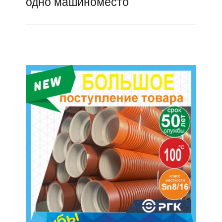
одно машиноместо