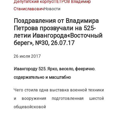
Депутатский корпус
ПЕТРОВ Владимир
Станиславович
Новости
Поздравления от Владимира
Петрова прозвучали на 525-
летии Ивангорода
«Восточный
берег», №30, 26.07.17
26 июля 2017
Ивангороду 525. Ярко, весело, феерично.
содержательно и масштабно
Чего стоила одна выставка военной техники
и вооружения подготовленная шестой
общевойсковой