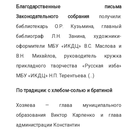
Благодарственные письма
Законодательного собрания
получили:
библиотекарь О.Р. Кузьмина, главный
библиограф Л.Н. Занина, художники-
оформители МБУ «ИКДЦ» В.С. Маслова и
В.Н. Михайлов, руководитель кружка
прикладного творчества «Русская изба»
МБУ «ИКДЦ» Н.П. Терентьева. (…)
По традиции: с хлебом-солью и братиной
Хозяева — глава муниципального
образования Виктор Карпенко и глава
администрации Константин