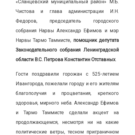
«Сланцевский муниципальный район» М.Б.
Чистова и глава администрации И.Н.
Федоров, председатель городского
собрания Нарвы Александр Ефимов и мэр
Нарвы Тармо Таммисте,
помощник депутата
Законодательного собрания Ленинградской
области В.С. Петрова Константин Отставных
.
Гости поздравили горожан с 525-летием
Ивангорода, пожелали городу и его жителям
благополучия и процветания, крепкого
здоровья, мирного неба. Александр Ефимов
и Тармо Таммисте сделали акцент на
продолжающемся, несмотря ни на какие
политические ветры, тесном приграничном