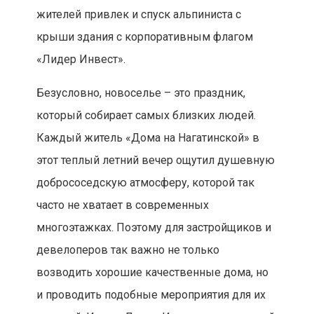
жителей привлек и спуск альпиниста с
крыши здания с корпоративным флагом
«Лидер Инвест».
Безусловно, новоселье – это праздник,
который собирает самых близких людей.
Каждый житель «Дома на Нагатинской» в
этот теплый летний вечер ощутил душевную
добрососедскую атмосферу, которой так
часто не хватает в современных
многоэтажках. Поэтому для застройщиков и
девелоперов так важно не только
возводить хорошие качественные дома, но
и проводить подобные мероприятия для их