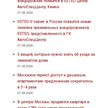
внедорожник появится в ESTEO Центр
АвтоСпецЦентр Химки
07.08.2026
ESTEO V-серия: в России появится новая
линейка премиальных внедорожников
ESTEO, представленного в ГК
АвтоСпецЦентр
07.08.2026
5 вещей, которые нужно знать об уходе за
ламинатом дома
07.08.2026
Москвичи теряют доступ к дешёвым
апартаментам: предложение сократилось
в 3–4 раза
07.08.2026
В центре Москвы продается квартира в
доме 1785 года: число предложений