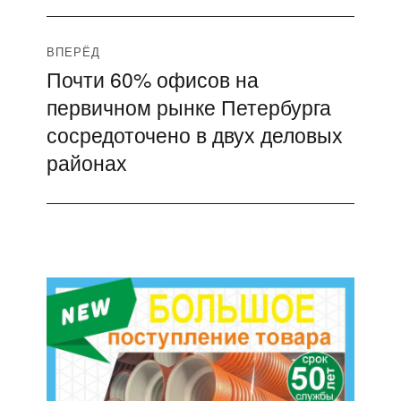
ВПЕРЁД
Почти 60% офисов на
Следующая
первичном рынке Петербурга
запись:
сосредоточено в двух деловых
районах