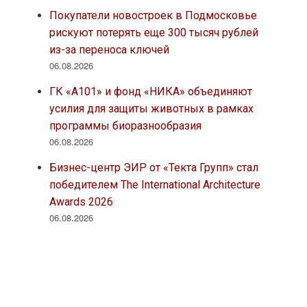
Покупатели новостроек в Подмосковье
рискуют потерять еще 300 тысяч рублей
из-за переноса ключей
06.08.2026
ГК «А101» и фонд «НИКА» объединяют
усилия для защиты животных в рамках
программы биоразнообразия
06.08.2026
Бизнес-центр ЭИР от «Текта Групп» стал
победителем The International Architecture
Awards 2026
06.08.2026