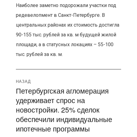
Наиболее заметно подорожали участки под
редевелопмент в Санкт-Петербурге. В
центральных районах их стоимость достигла
90-155 тыс. рублей за кв. м будущей жилой
площади, а в статусных локациях – 55-100
тыс. рублей за кв. м.
Навигация
НАЗАД
Петербургская агломерация
Предыдущая
по
удерживает спрос на
запись:
записям
новостройки. 25% сделок
обеспечили индивидуальные
ипотечные программы