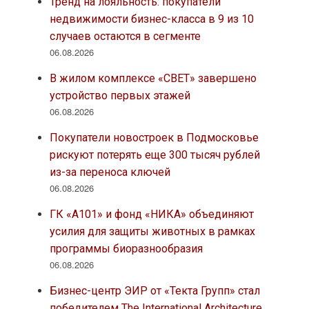
Тренд на лояльность: покупатели
недвижимости бизнес-класса в 9 из 10
случаев остаются в сегменте
06.08.2026
В жилом комплексе «СВЕТ» завершено
устройство первых этажей
06.08.2026
Покупатели новостроек в Подмосковье
рискуют потерять еще 300 тысяч рублей
из-за переноса ключей
06.08.2026
ГК «А101» и фонд «НИКА» объединяют
усилия для защиты животных в рамках
программы биоразнообразия
06.08.2026
Бизнес-центр ЭИР от «Текта Групп» стал
победителем The International Architecture