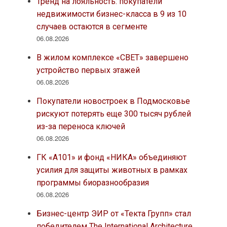
Тренд на лояльность: покупатели
недвижимости бизнес-класса в 9 из 10
случаев остаются в сегменте
06.08.2026
В жилом комплексе «СВЕТ» завершено
устройство первых этажей
06.08.2026
Покупатели новостроек в Подмосковье
рискуют потерять еще 300 тысяч рублей
из-за переноса ключей
06.08.2026
ГК «А101» и фонд «НИКА» объединяют
усилия для защиты животных в рамках
программы биоразнообразия
06.08.2026
Бизнес-центр ЭИР от «Текта Групп» стал
победителем The International Architecture