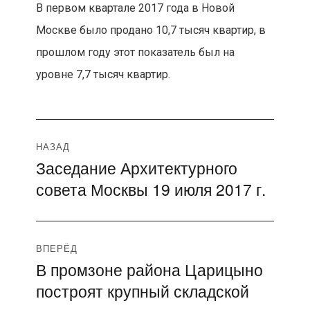
В первом квартале 2017 года в Новой
Москве было продано 10,7 тысяч квартир, в
прошлом году этот показатель был на
уровне 7,7 тысяч квартир.
Навигация
НАЗАД
Заседание Архитектурного
Предыдущая
по
совета Москвы 19 июля 2017 г.
запись:
записям
ВПЕРЁД
В промзоне района Царицыно
Следующая
построят крупный складской
запись: