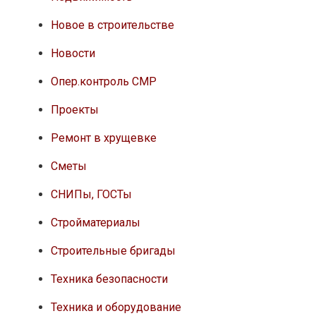
Новое в строительстве
Новости
Опер.контроль СМР
Проекты
Ремонт в хрущевке
Сметы
СНИПы, ГОСТы
Стройматериалы
Строительные бригады
Техника безопасности
Техника и оборудование