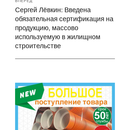
ВПЕРЁД
Сергей Лёвкин: Введена
Следующая
обязательная сертификация на
запись:
продукцию, массово
используемую в жилищном
строительстве