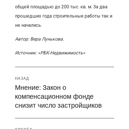
общей площадью до 200 тыс. кв. м. За два
прошедших года строительные работы так и
не начались.
Автор: Вера Лунькова.
Источник: «РБК-Недвижимость»
Навигация
НАЗАД
Мнение: Закон о
Предыдущая
по
компенсационном фонде
запись:
записям
снизит число застройщиков