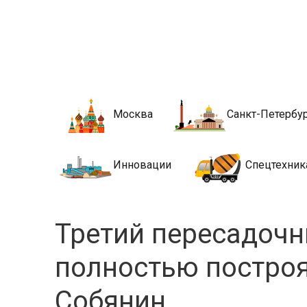
Новости стро
Сайт о строительной отрасли и недвижимости в Росси
Москва
Санкт-Петербу
Инновации
Спецтехник
Третий пересадочн
полностью построят
Собянин