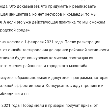
рода. Это доказывает, что придумать и реализовать
шая инициатива, но нет ресурсов и команды, то мы
. А если это уже действующая практика, то мы сможем
ородской среде».
она.москва с 1 февраля 2021 года. После регистрации
: от онлайн-тестирования до оценки районной активности
стников будет конкурсная комиссия, состоящая из
ого мнения районного и городского масштаба.
изуется образовательная и досуговая программа, которая
альной эффективности. Конкурсантов ждут тренинги и
мбилдинги и т.п.
 2021 года. Победители и призёры получат призы от