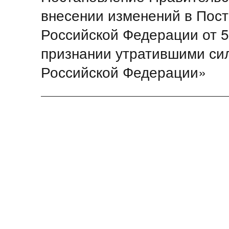
запись:
внесении изменений в Пос
Российской Федерации от 5
признании утратившими сил
Российской Федерации»