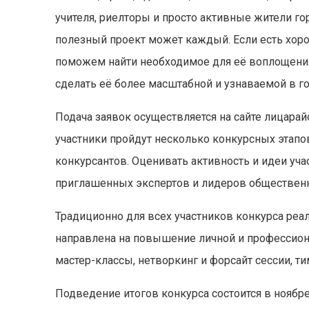
учителя, риелторы и просто активные жители го
полезный проект может каждый. Если есть хоро
поможем найти необходимое для её воплощения
сделать её более масштабной и узнаваемой в г
Подача заявок осуществляется на сайте лицарай
участники пройдут несколько конкурсных этапов
конкурсантов. Оценивать активность и идеи уча
приглашенных экспертов и лидеров общественн
Традиционно для всех участников конкурса реал
направлена на повышение личной и профессион
мастер-классы, нетворкинг и форсайт сессии, ти
Подведение итогов конкурса состоится в ноябре