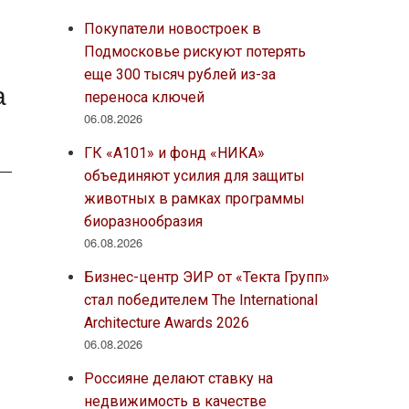
Покупатели новостроек в
Подмосковье рискуют потерять
еще 300 тысяч рублей из-за
а
переноса ключей
06.08.2026
ГК «А101» и фонд «НИКА»
объединяют усилия для защиты
животных в рамках программы
биоразнообразия
06.08.2026
Бизнес-центр ЭИР от «Текта Групп»
стал победителем The International
Architecture Awards 2026
06.08.2026
Россияне делают ставку на
недвижимость в качестве