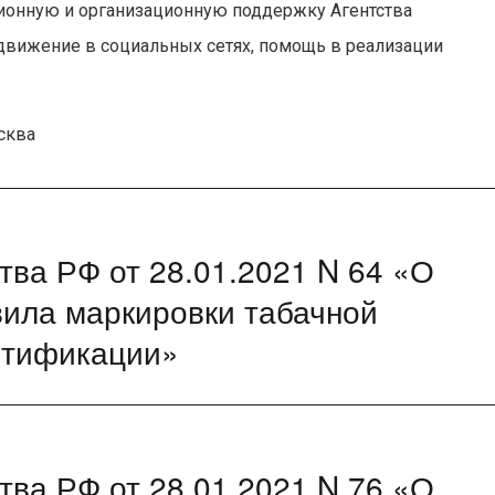
ционную и организационную поддержку Агентства
движение в социальных сетях, помощь в реализации
сква
ва РФ от 28.01.2021 N 64 «О
вила маркировки табачной
нтификации»
ва РФ от 28.01.2021 N 76 «О