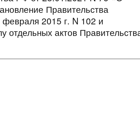
тановление Правительства
 февраля 2015 г. N 102 и
у отдельных актов Правительств