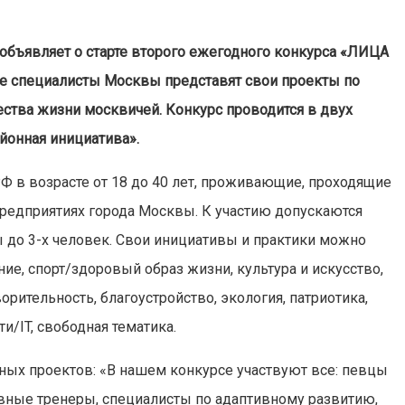
объявляет о старте второго ежегодного конкурса «ЛИЦА
ые специалисты Москвы представят свои проекты по
тва жизни москвичей. Конкурс проводится в двух
йонная инициатива».
Ф в возрасте от 18 до 40 лет, проживающие, проходящие
предприятиях города Москвы. К участию допускаются
 до 3-х человек. Свои инициативы и практики можно
ие, спорт/здоровый образ жизни, культура и искусство,
орительность, благоустройство, экология, патриотика,
/IT, свободная тематика.
ных проектов: «В нашем конкурсе участвуют все: певцы
ртивные тренеры, специалисты по адаптивному развитию,