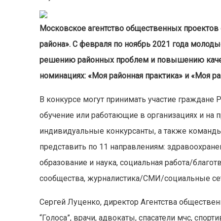
Московское агентство общественных проектов 
района». С февраля по ноябрь 2021 года молод
решению районных проблем и повышению качес
номинациях: «Моя районная практика» и «Моя ра
В конкурсе могут принимать участие граждане Р
обучение или работающие в организациях и на 
индивидуальные конкурсанты, а также команды
представить по 11 направлениям: здравоохранен
образование и наука, социальная работа/благотв
сообщества, журналистика/СМИ/социальные сети
Сергей Луценко, директор Агентства обществен
“Голоса”, врачи, адвокаты, спасатели мчс, спо