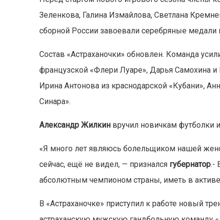
Зеленкова, Галина Измайлова, Светлана Кремнев
сборной России завоевали серебряные медали 
Состав «Астраханочки» обновлен. Команда усил
французской «Флери Луаре», Дарья Самохина и 
Ирина Антонова из краснодарской «Кубани», Ан
Синара».
Александр Жилкин
вручил новичкам футболки и
«Я много лет являюсь болельщиком нашей женск
сейчас, ещё не видел, — признался
губернатор
.-
абсолютным чемпионом страны, иметь в активе
В «Астраханочке» приступил к работе новый тре
астраханскую мужскую гандбольную команду «