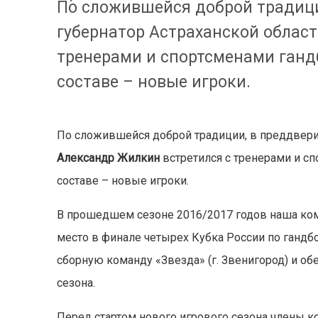
По сложившейся доброй традици
губернатор Астраханской облас
тренерами и спортсменами ганд
составе – новые игроки.
По сложившейся доброй традиции, в преддвери
Александр Жилкин
встретился с тренерами и с
составе – новые игроки.
В прошедшем сезоне 2016/2017 годов наша кома
место в финале четырех Кубка России по гандб
сборную команду «Звезда» (г. Звенигород) и о
сезона.
Перед стартом нового игрового сезона члены 