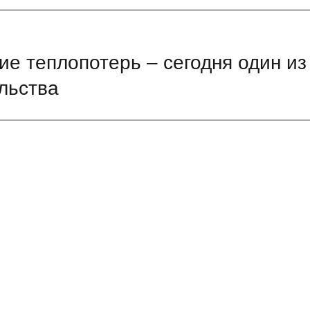
е теплопотерь – сегодня один из
льства