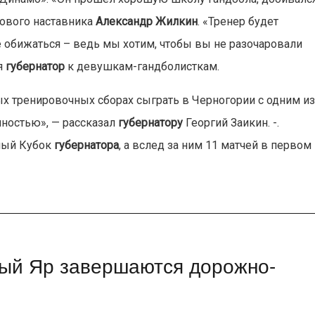
нового наставника
Александр Жилкин
. «Тренер будет
 обижаться – ведь мы хотим, чтобы вы не разочаровали
я
губернатор
к девушкам-гандболисткам.
ых тренировочных сборах сыграть в Черногории с одним и
чностью», — рассказал
губернатору
Георгий Заикин. -.
ный Кубок
губернатора
, а вслед за ним 11 матчей в первом
ный Яр завершаются дорожно-