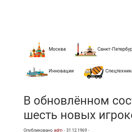
Новости стро
Сайт о строительной отрасли и недвижимости в Росси
Москва
Санкт-Петербу
Инновации
Спецтехник
В обновлённом сос
шесть новых игрок
Опубликовано
adm
-
31.12.1969 -