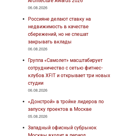
Architecture Awards 2026
06.08.2026
Россияне делают ставку на
недвижимость в качестве
сбережений, но не спешат
закрывать вклады
06.08.2026
Группа «Самолет» масштабирует
сотрудничество с сетью фитнес-
клубов XFIT и открывает три новых
студии
06.08.2026
«Донстрой» в тройке лидеров по
запуску проектов в Москве
05.08.2026
Западный офисный субрынок
Москвы входит в период