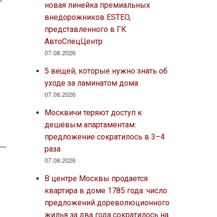
новая линейка премиальных
внедорожников ESTEO,
представленного в ГК
АвтоСпецЦентр
07.08.2026
з
5 вещей, которые нужно знать об
уходе за ламинатом дома
07.08.2026
Москвичи теряют доступ к
дешёвым апартаментам:
предложение сократилось в 3–4
раза
07.08.2026
В центре Москвы продается
квартира в доме 1785 года: число
предложений дореволюционного
жилья за два года сократилось на