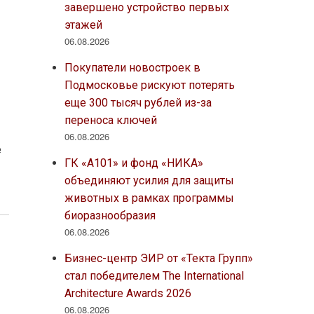
завершено устройство первых
этажей
06.08.2026
Покупатели новостроек в
Подмосковье рискуют потерять
еще 300 тысяч рублей из-за
переноса ключей
06.08.2026
е
ГК «А101» и фонд «НИКА»
объединяют усилия для защиты
животных в рамках программы
биоразнообразия
06.08.2026
Бизнес-центр ЭИР от «Текта Групп»
стал победителем The International
Architecture Awards 2026
06.08.2026