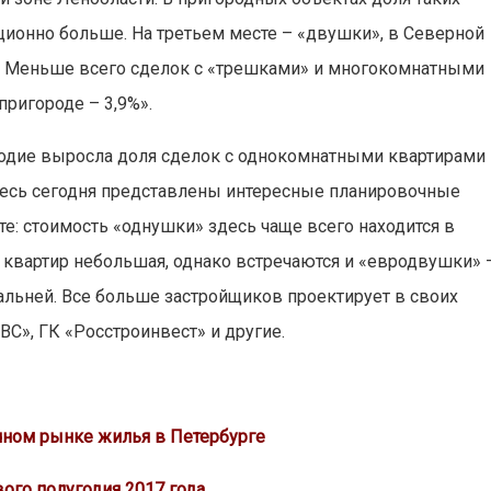
иционно больше. На третьем месте – «двушки», в Северной
,8%. Меньше всего сделок с «трешками» и многокомнатными
 пригороде – 3,9%».
годие выросла доля сделок с однокомнатными квартирами
десь сегодня представлены интересные планировочные
: стоимость «однушки» здесь чаще всего находится в
х квартир небольшая, однако встречаются и «евродвушки» 
пальней. Все больше застройщиков проектирует в своих
КВС», ГК «Росстроинвест» и другие.
чном рынке жилья в Петербурге
вого полугодия 2017 года