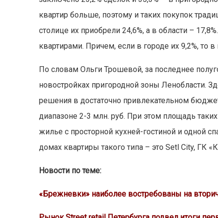
квартир больше, поэтому и таких покупок трад
столице их приобрели 24,6%, а в области – 17
квартирами. Причем, если в городе их 9,2%, то в
По словам Ольги Трошевой, за последнее полу
новостройках пригородной зоны Ленобласти. З
решения в достаточно привлекательном бюджете
диапазоне 2-3 млн. руб. При этом площадь таки
жилье с просторной кухней-гостиной и одной с
домах квартиры такого типа – это Setl City, ГК «
Новости по теме:
«Брежневки» наиболее востребованы на втори
Рынок Street retail Петербурга подвел итоги пер