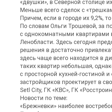
«двушки», в Северной столице их 
Меньше всего сделок с «трешка
Причем, если в городе их 9,2%, то
По словам Ольги Трошевой, за п
с однокомнатными квартирами 
Ленобласти. Здесь сегодня пре
решения в достаточно привлека
здесь чаще всего находится в ди
таких квартир небольшая, одна
с просторной кухней-гостиной и
застройщиков проектирует в сво
Setl City, ГК «КВС», ГК «Росстрои
Новости по теме:
«Брежневки» наиболее востребо