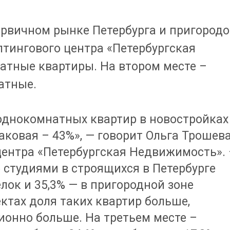
рвичном рынке Петербурга и пригородо
тингового центра «Петербургская
тные квартиры. На втором месте –
атные.
однокомнатных квартир в новостройках
аковая – 43%», — говорит Ольга Трошева
центра «Петербургская Недвижимость». 
о студиями в строящихся в Петербурге
лок и 35,3% — в пригородной зоне
ктах доля таких квартир больше,
ионно больше. На третьем месте –