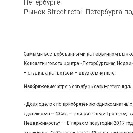
Петербурге
Рынок Street retail Петербурга п
Самыми востребованными на первичном рынке 
Консалтингового центра «Петербургская Недви
– студии, а на третьем – двухкомнатные.
Изображение:
https://spb.afy.ru/sankt-peterburg/
«Доля сделок по приобретению однокомнатных к
одинаковая – 43%», — говорит Ольга Трошева, 
Недвижимость». – В первом полугодии 2017 год
заключено 23,2% сделок и 35,3% — в пригородно