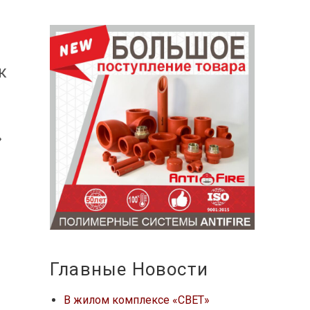
к
»
ь
Главные Новости
В жилом комплексе «СВЕТ»