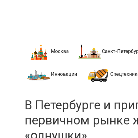
Новости стро
Сайт о строительной отрасли и недвижимости в Росси
Москва
Санкт-Петербу
Инновации
Спецтехник
В Петербурге и при
первичном рынке ж
«однушки»