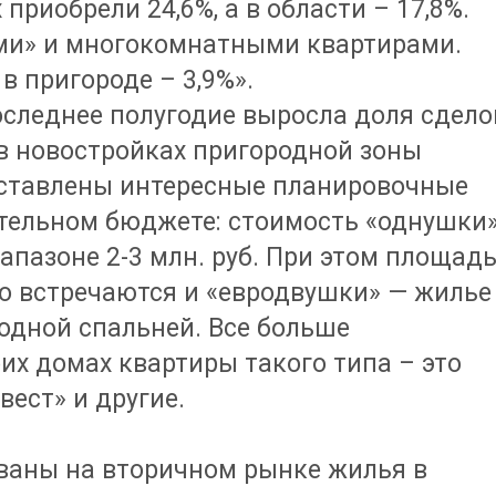
приобрели 24,6%, а в области – 17,8%.
ми» и многокомнатными квартирами.
 в пригороде – 3,9%».
оследнее полугодие выросла доля сдело
в новостройках пригородной зоны
дставлены интересные планировочные
тельном бюджете: стоимость «однушки
апазоне 2-3 млн. руб. При этом площад
ко встречаются и «евродвушки» — жилье
 одной спальней. Все больше
их домах квартиры такого типа – это
нвест» и другие.
ваны на вторичном рынке жилья в