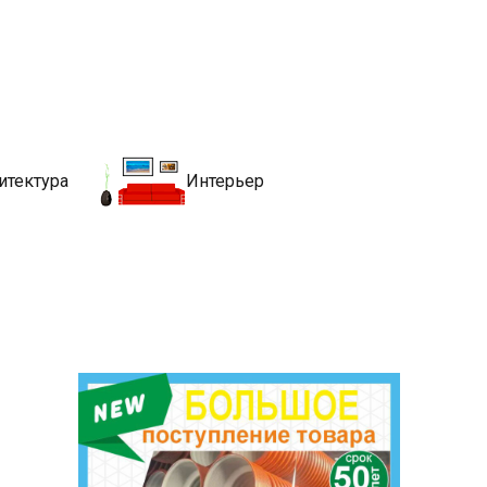
движимости
хитекутры, блгоустройства, недвижимости и другие связанные со
итектура
Интерьер