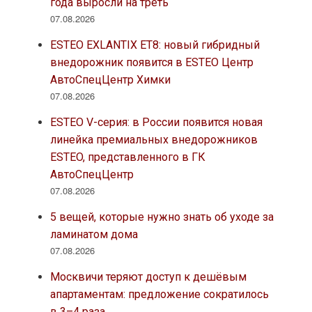
года выросли на треть
07.08.2026
ESTEO EXLANTIX ET8: новый гибридный
внедорожник появится в ESTEO Центр
АвтоСпецЦентр Химки
07.08.2026
ESTEO V-серия: в России появится новая
линейка премиальных внедорожников
ESTEO, представленного в ГК
АвтоСпецЦентр
07.08.2026
5 вещей, которые нужно знать об уходе за
ламинатом дома
07.08.2026
Москвичи теряют доступ к дешёвым
апартаментам: предложение сократилось
в 3–4 раза