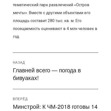
тематический парк развлечений «Остров
мечты». Вместе с другими объектами его
площадь составит 280 тыс. кв. м. Его
посещаемость оценивают в 4 млн человек в
год.
Навигация
НАЗАД
Главней всего — погода в
Предыдущая
по
бивуаках!
запись:
записям
ВПЕРЁД
Минстрой: К ЧМ-2018 готовы 14
Следующая