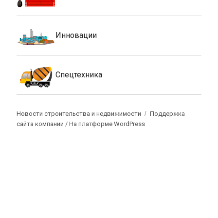
Инновации
Спецтехника
Новости строительства и недвижимости
Поддержка
сайта компании /
На платформе WordPress