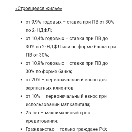
«Строящееся жилье»
от 9,9% годовых – ставка при ПВ от 30%
по 2-НДФЛ;
от 10,4% годовых – ставка при ПВ до
30% по 2-НДФЛ или по форме банка при
ПВ от 30%;
от 10,9% годовых – ставка при ПВ до
30% по форме банка;
от 20% – первоначальный взнос для
зарплатных клиентов
от 10% – первоначальный взнос при
использовании мат.капитала;
25 лет – максимальный срок
кредитования;
Гражданство – только граждане РФ;