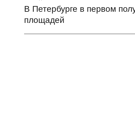
В Петербурге в первом пол
Следующая
запись:
площадей