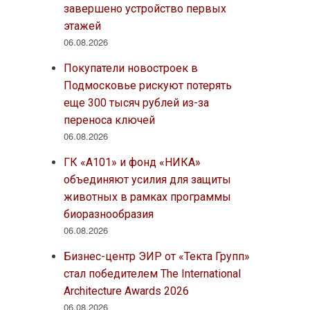
завершено устройство первых
этажей
06.08.2026
Покупатели новостроек в
Подмосковье рискуют потерять
еще 300 тысяч рублей из-за
переноса ключей
06.08.2026
ГК «А101» и фонд «НИКА»
объединяют усилия для защиты
животных в рамках программы
биоразнообразия
06.08.2026
Бизнес-центр ЭИР от «Текта Групп»
стал победителем The International
Architecture Awards 2026
06.08.2026