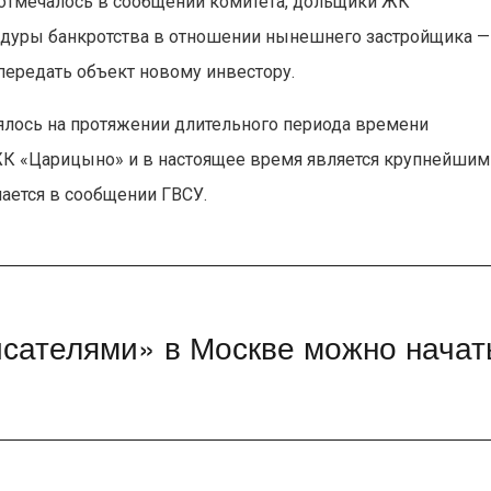
отмечалось в сообщении комитета, дольщики ЖК
дуры банкротства в отношении нынешнего застройщика —
ередать объект новому инвестору.
ялось на протяжении длительного периода времени
ЖК «Царицыно» и в настоящее время является крупнейшим
ается в сообщении ГВСУ.
исателями» в Москве можно начат