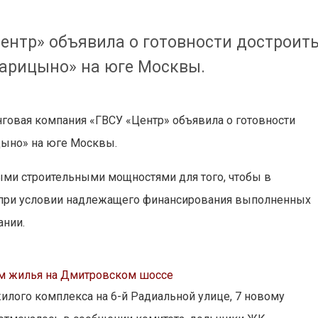
ентр» объявила о готовности достроит
арицыно» на юге Москвы.
говая компания «ГВСУ «Центр» объявила о готовности
ыно» на юге Москвы.
ми строительными мощностями для того, чтобы в
т при условии надлежащего финансирования выполненных
ании.
 м жилья на Дмитровском шоссе
илого комплекса на 6-й Радиальной улице, 7 новому