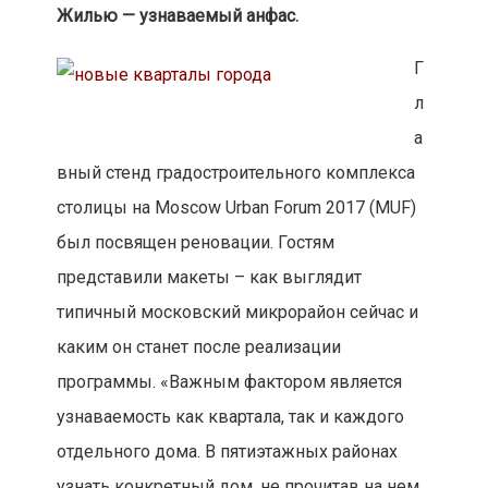
Жилью — узнаваемый анфас.
Г
л
а
вный стенд градостроительного комплекса
столицы на Moscow Urban Forum 2017 (MUF)
был посвящен реновации. Гостям
представили макеты – как выглядит
типичный московский микрорайон сейчас и
каким он станет после реализации
программы. «Важным фактором является
узнаваемость как квартала, так и каждого
отдельного дома. В пятиэтажных районах
узнать конкретный дом, не прочитав на нем