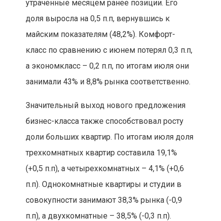
утраченные месяцем ранее позиции. Его
доля выросла на 0,5 п.п, вернувшись к
майским показателям (48,2%). Комфорт-
класс по сравнению с июнем потерял 0,3 п.п,
а экономкласс – 0,2 п.п, по итогам июля они
занимали 43% и 8,8% рынка соответственно.
Значительный выход нового предложения
бизнес-класса также способствовал росту
доли больших квартир. По итогам июля доля
трехкомнатных квартир составила 19,1%
(+0,5 п.п), а четырехкомнатных – 4,1% (+0,6
п.п). Однокомнатные квартиры и студии в
совокупности занимают 38,3% рынка (-0,9
п.п), а двухкомнатные – 38,5% (-0,3 п.п).