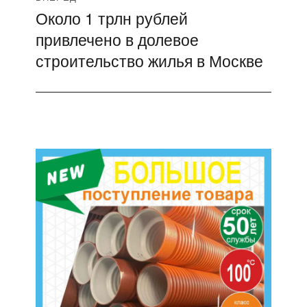
Около 1 трлн рублей
Следующая
привлечено в долевое
запись:
строительство жилья в Москве