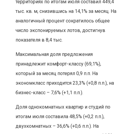
территориях по итогам июля составил 449,4
тыс. кв. м, снизившись на 14,1% за месяц. На
аналогичный процент сократилось общее
число экспонируемых лотов, достигнув
показателя в 8,4 тыс.
Максимальная доля предложения
принадлежит комфорт-классу (69,1%),
который за месяц потерял 0,9 п.п. На
экономкласс приходится 23,3% (+0,8 п.п.), на
бизнес-класс – 7,6% (+1,1 п.п.).
Доля однокомнатных квартир и студий по
итогам июля составила 48,5% (+0,2 п.п.),
двухкомнатных – 36,6% (+0,6 п.п.). На