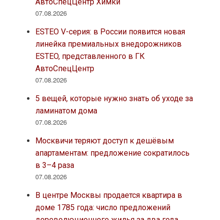
АвтоСпецЦентр Химки
07.08.2026
ESTEO V-серия: в России появится новая
линейка премиальных внедорожников
ESTEO, представленного в ГК
АвтоСпецЦентр
07.08.2026
5 вещей, которые нужно знать об уходе за
ламинатом дома
07.08.2026
Москвичи теряют доступ к дешёвым
апартаментам: предложение сократилось
в 3–4 раза
07.08.2026
В центре Москвы продается квартира в
доме 1785 года: число предложений
дореволюционного жилья за два года