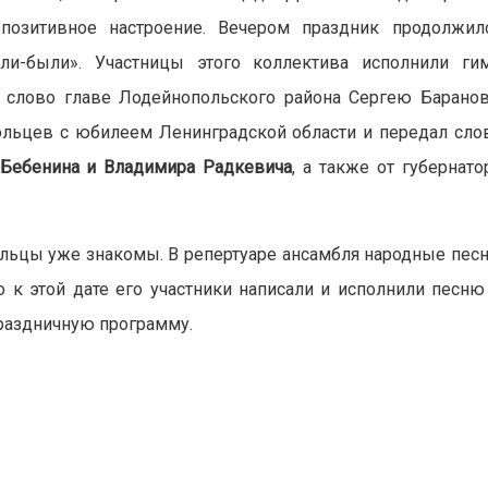
позитивное настроение. Вечером праздник продолжил
ли-были». Участницы этого коллектива исполнили ги
и слово главе Лодейнопольского района Сергею Баранов
ольцев с юбилеем Ленинградской области и передал сло
 Бебенина и Владимира Радкевича
, а также от губернато
ьцы уже знакомы. В репертуаре ансамбля народные песн
 к этой дате его участники написали и исполнили песню
праздничную программу.