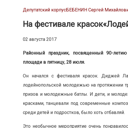
Депутатский корпус
БЕБЕНИН Сергей Михайлов
На фестивале красок
«Лодей
02 августа 2017
Районный праздник, посвященный
90-летию
пло
щади в пятницу, 28 июля.
Он начался с фестиваля красок. Диджей Л
лодейнопольской молодежью на протяжении тр
призов и молодежные батлы. И дети, и молоде
красками, танцевали под современные композ
среди детей и подростков, было хоть отбавляй.
Это необычное мероприятие очень понравилос