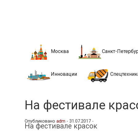
Новости стро
Сайт о строительной отрасли и недвижимости в Росси
Москва
Санкт-Петербу
Инновации
Спецтехник
На фестивале крас
Опубликовано
adm
-
31.07.2017 -
На фестивале красок