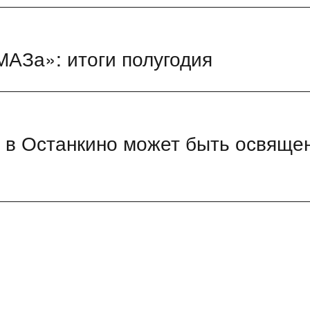
АЗа»: итоги полугодия
и в Останкино может быть освяще