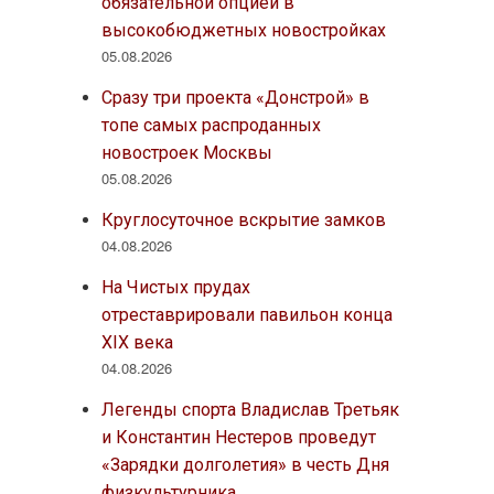
обязательной опцией в
высокобюджетных новостройках
05.08.2026
Сразу три проекта «Донстрой» в
топе самых распроданных
новостроек Москвы
05.08.2026
Круглосуточное вскрытие замков
04.08.2026
На Чистых прудах
отреставрировали павильон конца
XIX века
04.08.2026
Легенды спорта Владислав Третьяк
и Константин Нестеров проведут
«Зарядки долголетия» в честь Дня
физкультурника