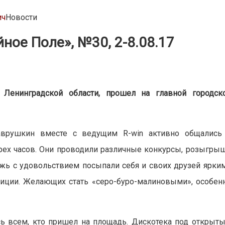
ич
Новости
ное Поле», №30, 2-8.08.17
 Ленинградской области,
прошел на главной городск
аврушкин вместе с ведущим R-win активно общались
ех часов. Они проводили различные конкурсы, розыгры
жь с удовольствием посыпали себя и своих друзей ярки
иции. Желающих стать «серо-буро-малиновыми», особен
ь всем, кто пришел на площадь. Дискотека под открыт