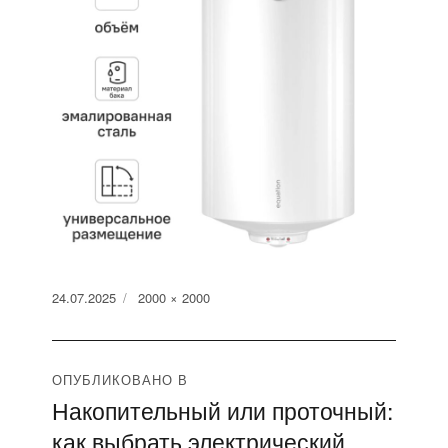
Опубликовано
Полный
24.07.2025
2000 × 2000
размер
Навигация
ОПУБЛИКОВАНО В
Накопительный или проточный:
по
как выбрать электрический