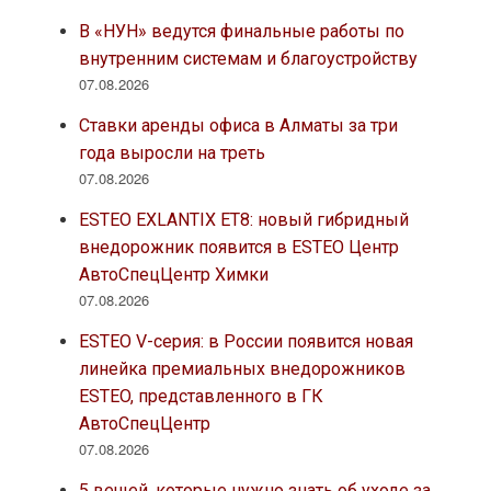
В «НУН» ведутся финальные работы по
внутренним системам и благоустройству
07.08.2026
Ставки аренды офиса в Алматы за три
года выросли на треть
07.08.2026
ESTEO EXLANTIX ET8: новый гибридный
внедорожник появится в ESTEO Центр
АвтоСпецЦентр Химки
07.08.2026
ESTEO V-серия: в России появится новая
линейка премиальных внедорожников
ESTEO, представленного в ГК
АвтоСпецЦентр
07.08.2026
5 вещей, которые нужно знать об уходе за