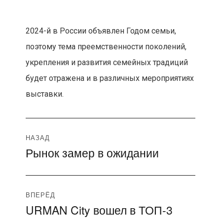
2024-й в России объявлен Годом семьи,
поэтому тема преемственности поколений,
укрепления и развития семейных традиций
будет отражена и в различных мероприятиях
выставки.
Навигация
НАЗАД
Рынок замер в ожидании
Предыдущая
по
запись:
записям
ВПЕРЁД
URMAN City вошел в ТОП-3
Следующая