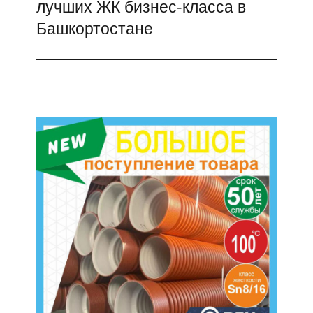
лучших ЖК бизнес-класса в
запись:
Башкортостане