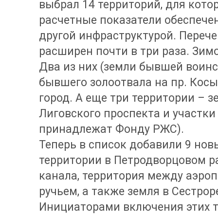
выбрал 14 территорий, для кото
расчетные показатели обеспече
другой инфраструктурой. Перече
расширен почти в три раза. Зим
Два из них (земли бывшей воинс
бывшего золоотвала на пр. Кос
город. А еще три территории – з
Лиговского проспекта и участки
принадлежат Фонду РЖС).
Теперь в список добавили 9 новы
территории в Петродворцовом ра
канала, территория между аэро
ручьем, а также земля в Сестрор
Инициаторами включения этих т