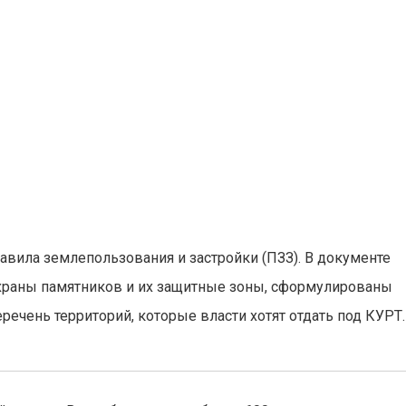
вила землепользования и застройки (ПЗЗ). В документе
храны памятников и их защитные зоны, сформулированы
речень территорий, которые власти хотят отдать под КУРТ.