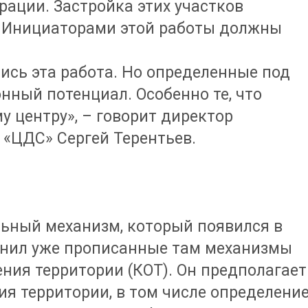
ации. Застройка этих участков
. Инициаторами этой работы должны
тись эта работа. Но определенные под
нный потенциал. Особенно те, что
у центру», – говорит директор
«ЦДС» Сергей Терентьев.
льный механизм, который появился в
олнил уже прописанные там механизмы
ния территории (КОТ). Он предполагает
я территории, в том числе определени