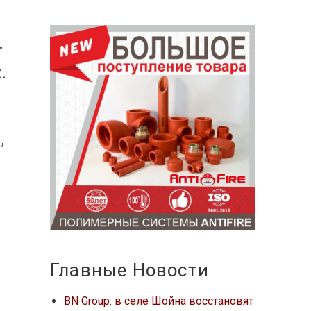
т
.
,
Главные Новости
BN Group: в селе Шойна восстановят