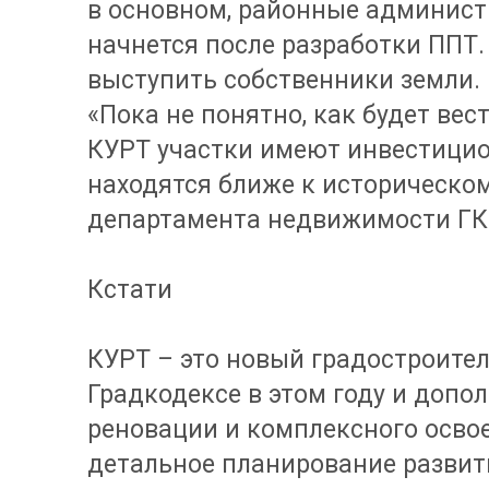
в основном, районные администр
начнется после разработки ППТ
выступить собственники земли.
«Пока не понятно, как будет вес
КУРТ участки имеют инвестицио
находятся ближе к историческом
департамента недвижимости ГК 
Кстати
КУРТ – это новый градостроите
Градкодексе в этом году и доп
реновации и комплексного освое
детальное планирование развити