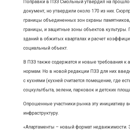
Поправки в ПЗЗ Смольный утвердил на прошлой
документ, но утвердили около 170 из них. Сюрп
границы объединенных зон охраны памятников
границы, и защитные зоны объектов культуры.
зданий в обжитых кварталах и расчет коэффицие
социальный объект.
В ПЗЗ также содержатся и новые требования к а
нормам. Но в новой редакции ПЗЗ для них введе
с кухнями (кухней считается помещение, где ес
соцкультбыта, зелени, парковок и детских площ
Опрошенные участники рынка эту инициативу вос
инфраструктуру.
«Апартаменты – новый формат недвижимости. Э