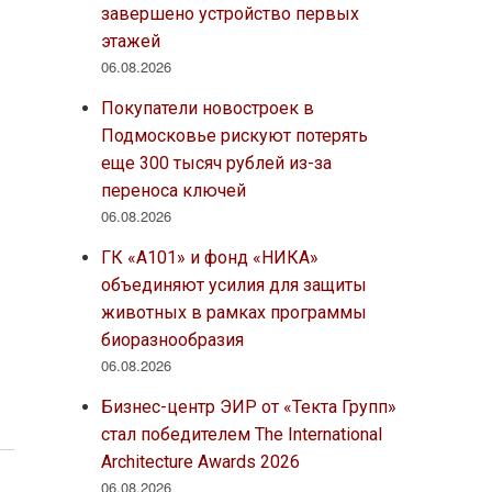
завершено устройство первых
этажей
06.08.2026
Покупатели новостроек в
Подмосковье рискуют потерять
еще 300 тысяч рублей из-за
переноса ключей
06.08.2026
ГК «А101» и фонд «НИКА»
объединяют усилия для защиты
животных в рамках программы
биоразнообразия
06.08.2026
Бизнес-центр ЭИР от «Текта Групп»
стал победителем The International
Architecture Awards 2026
06.08.2026