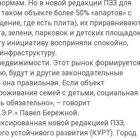
нормам. Но в новой редакции ПЗЗ для
 таком объекте более 50% «апартов» с
щение, где есть плита), их приравниваю
, зелени, парковок и детских площадок
у инициативу восприняли спокойно,
 инфраструктуру.
едвижимости. Этот рынок формируется
ю, будут и другие законодательные
о она правильная. Если объект
проживания семей с детьми, социальная
 обязательно», – говорит
Э.Р.» Павел Бережной.
иксированная новой редакцией ПЗЗ,
го устойчивого развития (КУРТ). Город