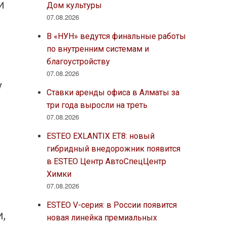
и
Дом культуры
07.08.2026
В «НУН» ведутся финальные работы
по внутренним системам и
благоустройству
07.08.2026
у
Ставки аренды офиса в Алматы за
три года выросли на треть
07.08.2026
ESTEO EXLANTIX ET8: новый
гибридный внедорожник появится
в ESTEO Центр АвтоСпецЦентр
Химки
07.08.2026
ESTEO V-серия: в России появится
,
новая линейка премиальных