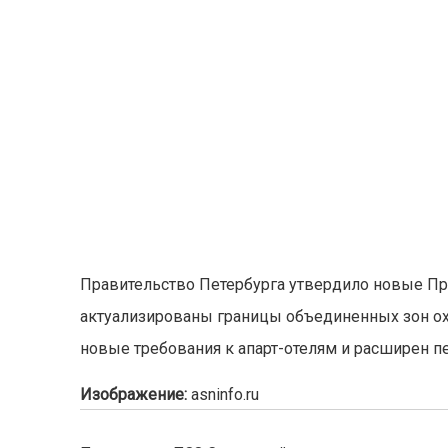
Правительство Петербурга утвердило новые Пра
актуализированы границы объединенных зон о
новые требования к апарт-отелям и расширен пе
Изображение:
asninfo.ru