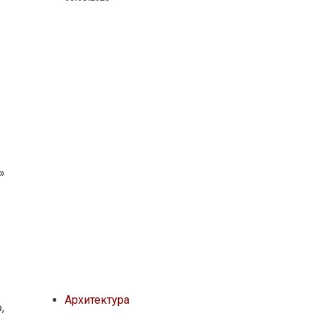
я
»
Архитектура
,