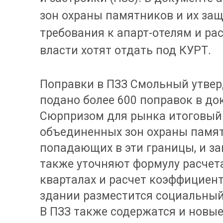
зон охраны памятников и их за
требования к апарт-отелям и ра
власти хотят отдать под КУРТ.
Поправки в ПЗЗ Смольный утвер
подано более 600 поправок в док
Сюрпризом для рынка итоговый 
объединенных зон охраны памят
попадающих в эти границы, и з
также уточняют формулу расчет
кварталах и расчет коэффициент
здании разместится социальный
В ПЗЗ также содержатся и новые