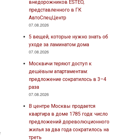
внедорожников ESTEO,
представленного в ГК
АвтоСпецЦентр
07.08.2026
5 вещей, которые нужно знать об
уходе за ламинатом дома
07.08.2026
Москвичи теряют доступ к
дешёвым апартаментам:
предложение сократилось в 3–4
раза
07.08.2026
В центре Москвы продается
квартира в доме 1785 года: число
предложений дореволюционного
жилья за два года сократилось на
е
треть