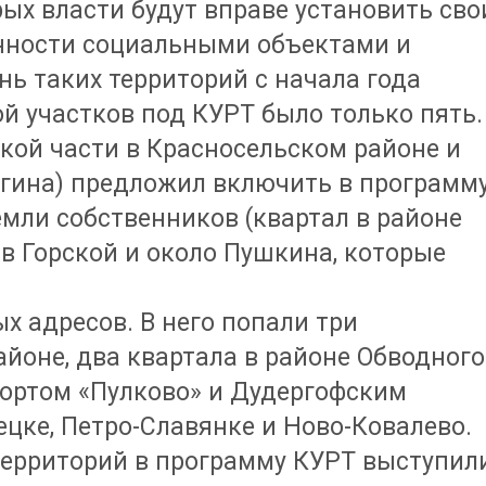
рых власти будут вправе установить сво
нности социальными объектами и
нь таких территорий с начала года
ой участков под КУРТ было только пять.
кой части в Красносельском районе и
ыгина) предложил включить в программ
емли собственников (квартал в районе
 в Горской и около Пушкина, которые
х адресов. В него попали три
йоне, два квартала в районе Обводного
портом «Пулково» и Дудергофским
ецке, Петро-Славянке и Ново-Ковалево.
ерриторий в программу КУРТ выступили