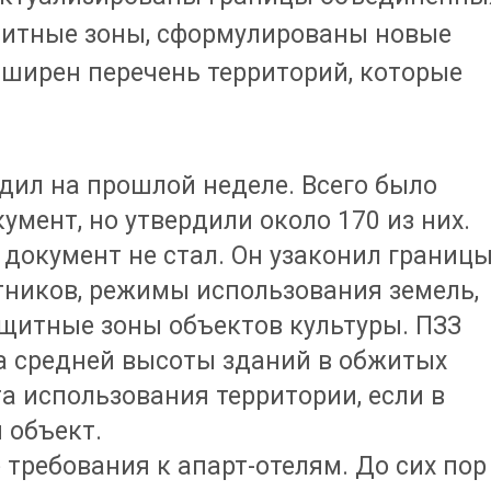
щитные зоны, сформулированы новые
сширен перечень территорий, которые
дил на прошлой неделе. Всего было
умент, но утвердили около 170 из них.
документ не стал. Он узаконил границ
ников, режимы использования земель,
ащитные зоны объектов культуры. ПЗЗ
а средней высоты зданий в обжитых
а использования территории, если в
 объект.
 требования к апарт-отелям. До сих пор