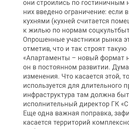
они строились по гостиничным 
них введено ограничение: если в
кухнями (кухней считается поме
к жилью по нормам соцкультбыта
Опрошенные участники рынка эт
отметив, что и так строят такую
«Апартаменты – новый формат н
он в постоянном развитии. Дума
изменения. Что касается этой, т
используется для длительного 
инфраструктура там должна быть
исполнительный директор ГК «С.
Еще одна важная поправка, заф
касается территорий комплексно