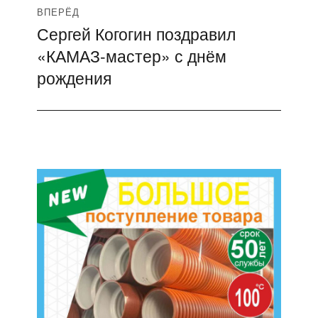
ВПЕРЁД
Сергей Когогин поздравил
Следующая
«КАМАЗ-мастер» с днём
запись:
рождения