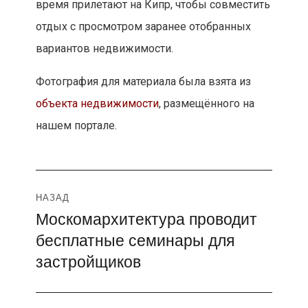
время прилетают на Кипр, чтобы совместить
отдых с просмотром заранее отобранных
вариантов недвижимости.
Фотография для материала была взята из
объекта недвижимости
, размещённого на
нашем портале.
Навигация
НАЗАД
Москомархитектура проводит
Предыдущая
по
бесплатные семинары для
запись:
записям
застройщиков