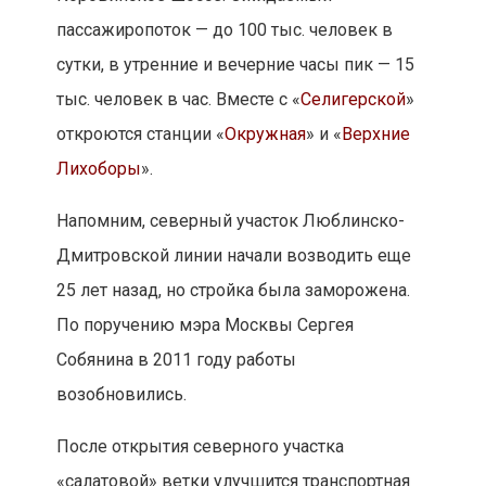
пассажиропоток — до 100 тыс. человек в
сутки, в утренние и вечерние часы пик — 15
тыс. человек в час. Вместе с «
Селигерской
»
откроются станции «
Окружная
» и «
Верхние
Лихоборы
».
Напомним, северный участок Люблинско-
Дмитровской линии начали возводить еще
25 лет назад, но стройка была заморожена.
По поручению мэра Москвы Сергея
Собянина в 2011 году работы
возобновились.
После открытия северного участка
«салатовой» ветки улучшится транспортная