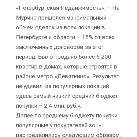
«Петербургская Недвижимость». – На
Мурино пришелся максимальный
объем сделок из всех локаций в
Петербурге и области – 15% от всех
заключенных договоров за этот
период. Было продано более 6 200
квартир в домах, которые строятся в
районе метро «Девяткино». Результат
не удивил: из популярных локаций
здесь самый низкий средний бюджет
покупки – 2,4 млн. руб.».
Далее по среднему бюджету покупки
популярные у покупателей зоны
распределились следующим образом.