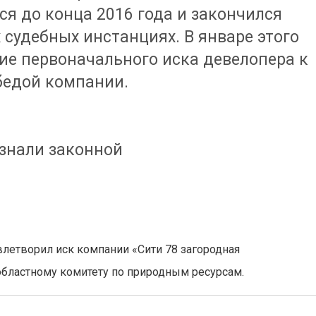
ся до конца 2016 года и закончился
 судебных инстанциях. В январе этого
ие первоначального иска девелопера к
бедой компании.
изнали законной
летворил иск компании «Сити 78 загородная
 областному комитету по природным ресурсам.