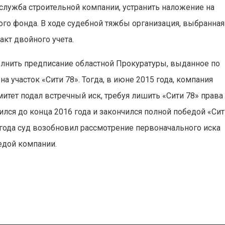
-служба строительной компании, устранить наложение на
ого фонда. В ходе судебной тяжбы организация, выбранная
акт двойного учета.
олнить предписание областной Прокуратуры, выданное по
а участок «Сити 78». Тогда, в июне 2015 года, компания
итет подал встречный иск, требуя лишить «Сити 78» права
ился до конца 2016 года и закончился полной победой «Си
о года суд возобновил рассмотрение первоначального иска
едой компании.