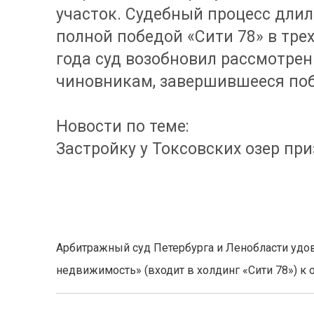
участок. Судебный процесс длил
полной победой «Сити 78» в трех
года суд возобновил рассмотрен
чиновникам, завершившееся по
Новости по теме:
Застройку у Токсовских озер пр
Арбитражный суд Петербурга и Ленобласти удов
недвижимость» (входит в холдинг «Сити 78») к