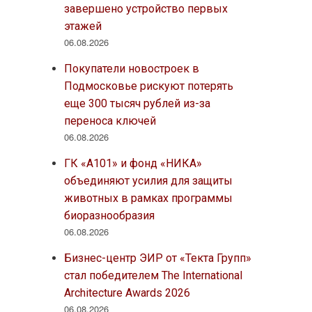
завершено устройство первых
этажей
06.08.2026
Покупатели новостроек в
Подмосковье рискуют потерять
еще 300 тысяч рублей из-за
переноса ключей
06.08.2026
ГК «А101» и фонд «НИКА»
объединяют усилия для защиты
животных в рамках программы
биоразнообразия
06.08.2026
Бизнес-центр ЭИР от «Текта Групп»
стал победителем The International
Architecture Awards 2026
06.08.2026