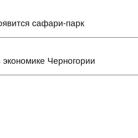
оявится сафари-парк
в экономике Черногории